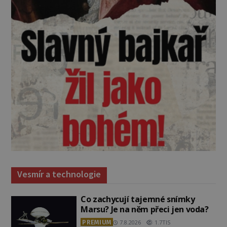
Vesmír a technologie
Co zachycují tajemné snímky
Marsu? Je na něm přeci jen voda?
PREMIUM
7.8.2026
1.7TIS