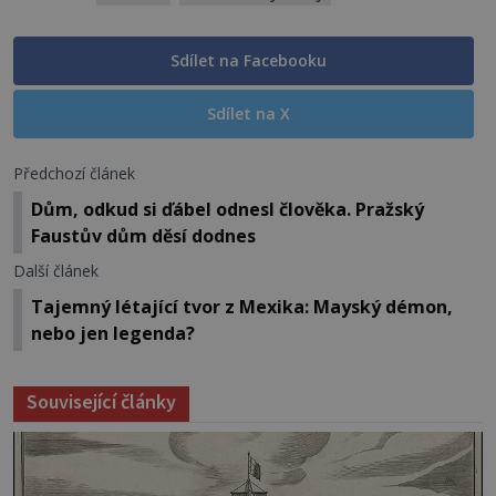
Sdílet na Facebooku
Sdílet na X
Předchozí článek
Dům, odkud si ďábel odnesl člověka. Pražský
Faustův dům děsí dodnes
Další článek
Tajemný létající tvor z Mexika: Mayský démon,
nebo jen legenda?
Související články