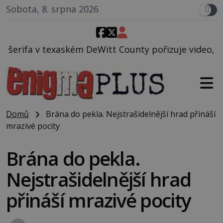
Sobota, 8. srpna 2026
eWitt County pořizuje video, na kterém před jeho vo
Domů
Brána do pekla. Nejstrašidelnější hrad přináší
mrazivé pocity
Brána do pekla.
Nejstrašidelnější hrad
přináší mrazivé pocity