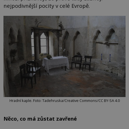
nejpodivnější pocity v celé Evropě.
Hradní kaple. Foto: Tadehruska/Creative Commons/CC BY-SA 4.0
Něco, co má zůstat zavřené