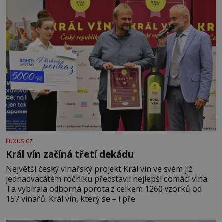
iluxus.cz
Král vín začíná třetí dekádu
Největší český vinařský projekt Král vín ve svém již
jednadvacátém ročníku představil nejlepší domácí vína.
Ta vybírala odborná porota z celkem 1260 vzorků od
157 vinařů. Král vín, který se – i pře