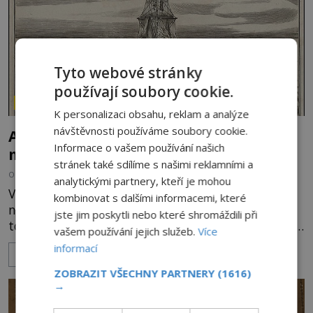
Tyto webové stránky
používají soubory cookie.
ZÁHADY HISTORIE
K personalizaci obsahu, reklam a analýze
návštěvnosti používáme soubory cookie.
Ayia Napa: Kyperské vodní monstrum s
Informace o vašem používání našich
mírumilovnou povahou
stránek také sdílíme s našimi reklamními a
OD
FILIP APPL
7.8.2026
4.4TIS
analytickými partnery, kteří je mohou
Vodní monstra jsou poměrně častým koloritem
kombinovat s dalšími informacemi, které
nejrůznějších jezer, řek či ostrovů. Mnozí skeptici
jste jim poskytli nebo které shromáždili při
to přikládají hlavně snaze dané místo zviditelnit a
vašem používání jejich služeb.
Více
přitáhnout k němu pozornost záhadám
informací
ZOBRAZIT VÍCE
nakloněných turistů. Je to také případ kyperského
tvora jménem Ayia Napa? Nebo se může za
ZOBRAZIT VŠECHNY PARTNERY
(1616)
→
legendami o něm ukrývat nějaký pravdivý základ?
V blízkosti Mysu Greco, jak se přez