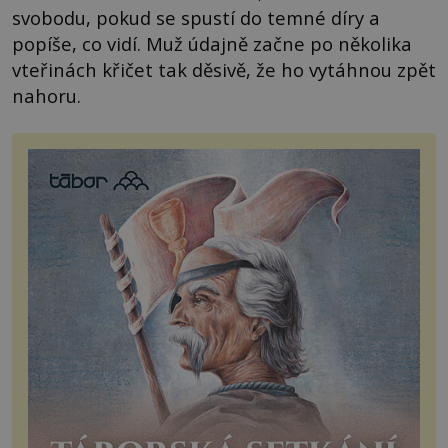
svobodu, pokud se spustí do temné díry a
popíše, co vidí. Muž údajně začne po několika
vteřinách křičet tak děsivě, že ho vytáhnou zpět
nahoru.