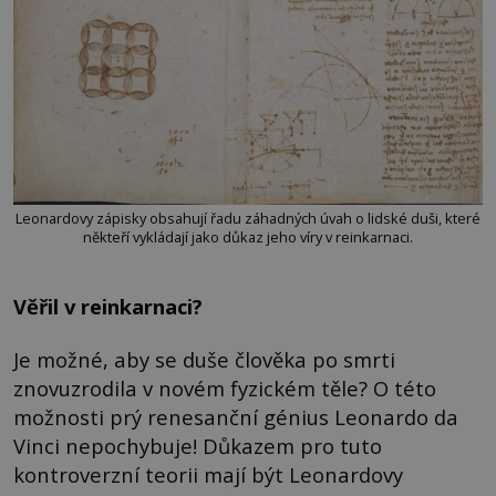
Leonardovy zápisky obsahují řadu záhadných úvah o lidské duši, které
někteří vykládají jako důkaz jeho víry v reinkarnaci.
Věřil v reinkarnaci?
Je možné, aby se duše člověka po smrti
znovuzrodila v novém fyzickém těle? O této
možnosti prý renesanční génius Leonardo da
Vinci nepochybuje! Důkazem pro tuto
kontroverzní teorii mají být Leonardovy