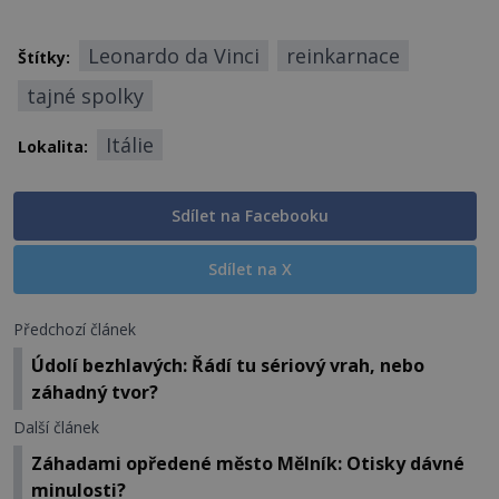
Leonardo da Vinci
reinkarnace
Štítky:
tajné spolky
Itálie
Lokalita:
Sdílet na Facebooku
Sdílet na X
Předchozí článek
Údolí bezhlavých: Řádí tu sériový vrah, nebo
záhadný tvor?
Další článek
Záhadami opředené město Mělník: Otisky dávné
minulosti?