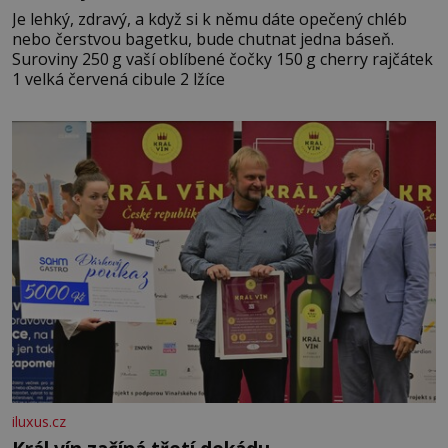
Je lehký, zdravý, a když si k němu dáte opečený chléb
nebo čerstvou bagetku, bude chutnat jedna báseň.
Suroviny 250 g vaší oblíbené čočky 150 g cherry rajčátek
1 velká červená cibule 2 lžíce
iluxus.cz