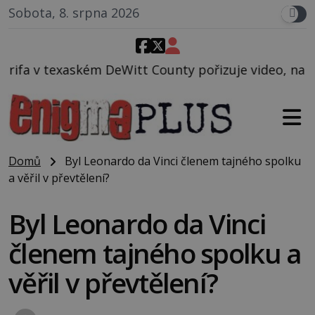
Sobota, 8. srpna 2026
itt County pořizuje video, na kterém před jeho voze
Domů
Byl Leonardo da Vinci členem tajného spolku
a věřil v převtělení?
Byl Leonardo da Vinci
členem tajného spolku a
věřil v převtělení?