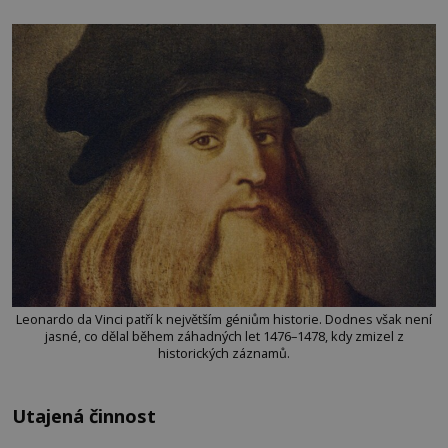
Leonardo da Vinci patří k největším géniům historie. Dodnes však není
jasné, co dělal během záhadných let 1476–1478, kdy zmizel z
historických záznamů.
Utajená činnost