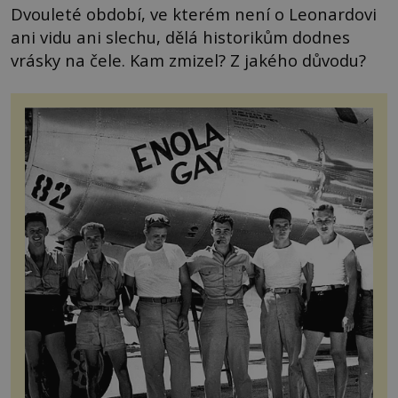
Dvouleté období, ve kterém není o Leonardovi
ani vidu ani slechu, dělá historikům dodnes
vrásky na čele. Kam zmizel? Z jakého důvodu?