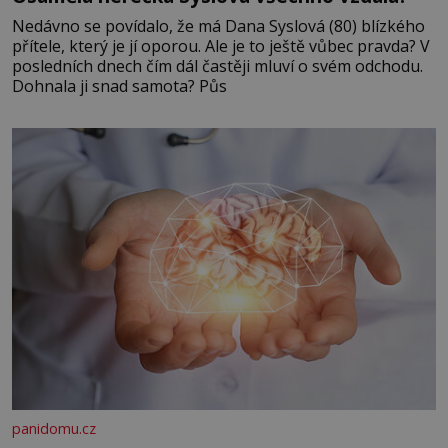
Nedávno se povídalo, že má Dana Syslová (80) blízkého
přítele, který je jí oporou. Ale je to ještě vůbec pravda? V
posledních dnech čím dál častěji mluví o svém odchodu.
Dohnala ji snad samota? Půs
panidomu.cz