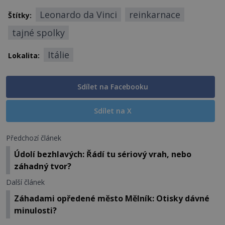
Leonardo da Vinci
reinkarnace
Štítky:
tajné spolky
Itálie
Lokalita:
Sdílet na Facebooku
Sdílet na X
Předchozí článek
Údolí bezhlavých: Řádí tu sériový vrah, nebo
záhadný tvor?
Další článek
Záhadami opředené město Mělník: Otisky dávné
minulosti?