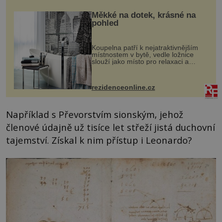
Měkké na dotek, krásné na
pohled
Koupelna patří k nejatraktivnějším
místnostem v bytě, vedle ložnice
slouží jako místo pro relaxaci a
odpočinek. Koupelnový textil –
ručníky, osušky a koberečky –
mohou jako mávnutím kouzelného
rezidenceonline.cz
proutku...
Například s Převorstvím sionským, jehož
členové údajně už tisíce let střeží jistá duchovní
tajemství. Získal k nim přístup i Leonardo?