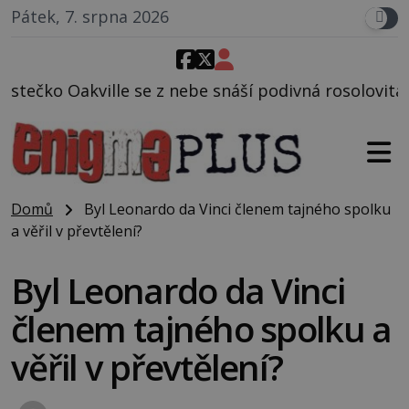
Pátek, 7. srpna 2026
 nebe snáší podivná rosolovitá látka neznámého pův
Domů
Byl Leonardo da Vinci členem tajného spolku
a věřil v převtělení?
Byl Leonardo da Vinci
členem tajného spolku a
věřil v převtělení?