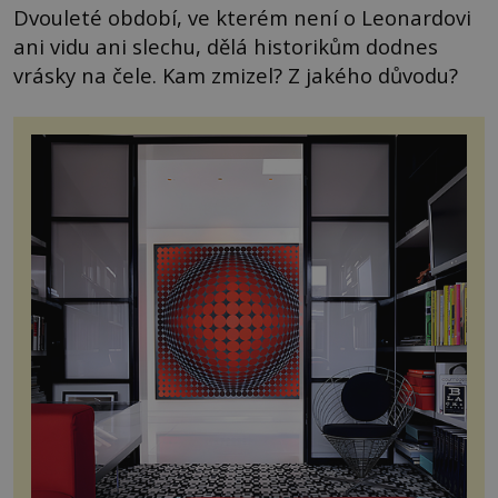
Dvouleté období, ve kterém není o Leonardovi
ani vidu ani slechu, dělá historikům dodnes
vrásky na čele. Kam zmizel? Z jakého důvodu?