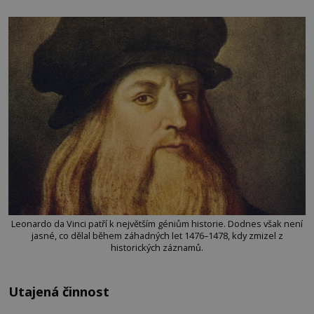
Leonardo da Vinci patří k největším géniům historie. Dodnes však není
jasné, co dělal během záhadných let 1476–1478, kdy zmizel z
historických záznamů.
Utajená činnost