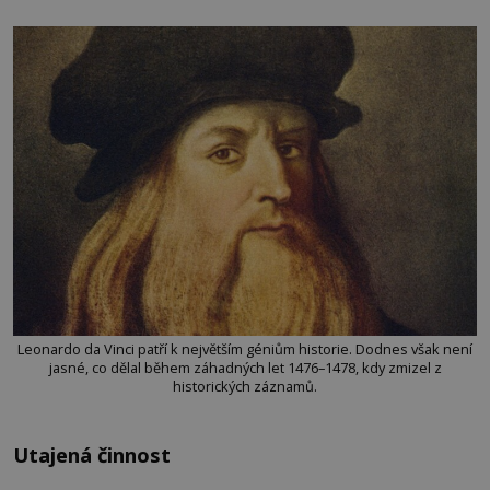
Leonardo da Vinci patří k největším géniům historie. Dodnes však není
jasné, co dělal během záhadných let 1476–1478, kdy zmizel z
historických záznamů.
Utajená činnost