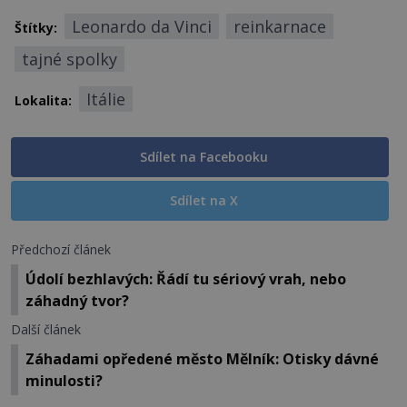
Leonardo da Vinci
reinkarnace
Štítky:
tajné spolky
Itálie
Lokalita:
Sdílet na Facebooku
Sdílet na X
Předchozí článek
Údolí bezhlavých: Řádí tu sériový vrah, nebo
záhadný tvor?
Další článek
Záhadami opředené město Mělník: Otisky dávné
minulosti?