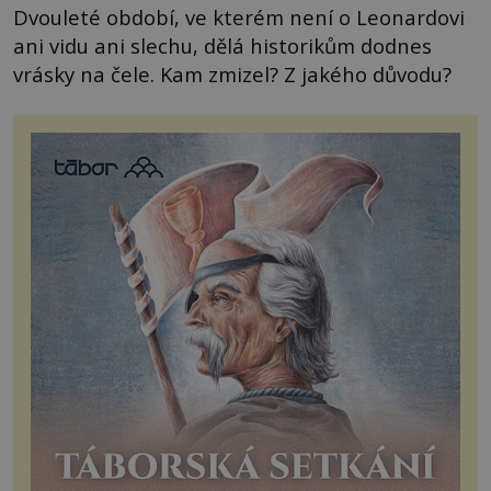
Dvouleté období, ve kterém není o Leonardovi
ani vidu ani slechu, dělá historikům dodnes
vrásky na čele. Kam zmizel? Z jakého důvodu?