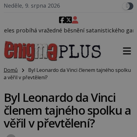
Neděle, 9. srpna 2026
dné běsnění satanistického gangu vedeného Charles
Domů
Byl Leonardo da Vinci členem tajného spolku
a věřil v převtělení?
Byl Leonardo da Vinci
členem tajného spolku a
věřil v převtělení?