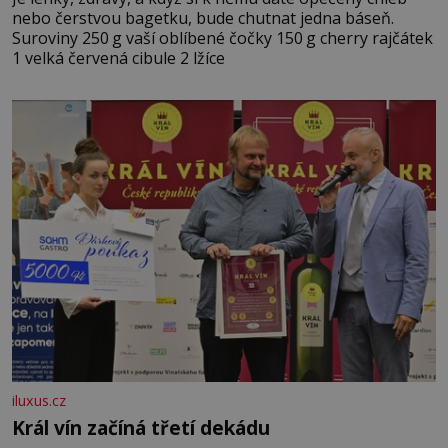
nebo čerstvou bagetku, bude chutnat jedna báseň.
Suroviny 250 g vaší oblíbené čočky 150 g cherry rajčátek
1 velká červená cibule 2 lžíce
iluxus.cz
Král vín začíná třetí dekádu