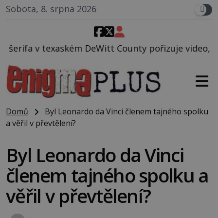
Sobota, 8. srpna 2026
eWitt County pořizuje video, na kterém před jeho vo
Domů
Byl Leonardo da Vinci členem tajného spolku
a věřil v převtělení?
Byl Leonardo da Vinci
členem tajného spolku a
věřil v převtělení?