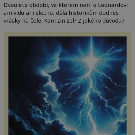
Dvouleté období, ve kterém není o Leonardovi
ani vidu ani slechu, dělá historikům dodnes
vrásky na čele. Kam zmizel? Z jakého důvodu?