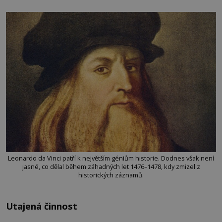
Leonardo da Vinci patří k největším géniům historie. Dodnes však není
jasné, co dělal během záhadných let 1476–1478, kdy zmizel z
historických záznamů.
Utajená činnost