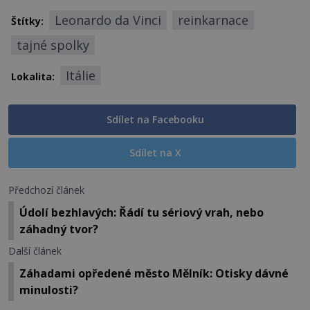
Leonardo da Vinci
reinkarnace
Štítky:
tajné spolky
Itálie
Lokalita:
Sdílet na Facebooku
Sdílet na X
Předchozí článek
Údolí bezhlavých: Řádí tu sériový vrah, nebo
záhadný tvor?
Další článek
Záhadami opředené město Mělník: Otisky dávné
minulosti?