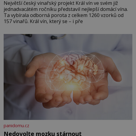
Největší český vinařský projekt Král vín ve svém již
jednadvacátém ročníku představil nejlepší domácí vína.
Ta vybírala odborná porota z celkem 1260 vzorků od
157 vinařů. Král vín, který se – i pře
panidomu.cz
Nedovolte mozku stárnout