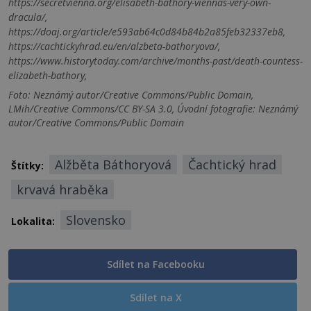
https://secretvienna.org/elisabeth-bathory-viennas-very-own-
dracula/,
https://doaj.org/article/e593ab64c0d84b84b2a85feb32337eb8,
https://cachtickyhrad.eu/en/alzbeta-bathoryova/,
https://www.historytoday.com/archive/months-past/death-countess-
elizabeth-bathory,
Foto: Neznámý autor/Creative Commons/Public Domain,
LMih/Creative Commons/CC BY-SA 3.0, Úvodní fotografie: Neznámý
autor/Creative Commons/Public Domain
Alžběta Báthoryová
Čachtický hrad
Štítky:
krvavá hraběka
Slovensko
Lokalita:
Sdílet na Facebooku
Sdílet na X