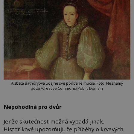
Alžběta Báthoryová údajně své poddané mučila. Foto: Neznámý
autor/Creative Commons/Public Domain
Nepohodlná pro dvůr
Jenže skutečnost možná vypadá jinak.
Historikové upozorňují, že příběhy o krvavých