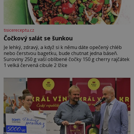
tisicereceptu.cz
Čočkový salát se šunkou
Je lehký, zdravý, a když si k němu dáte opečený chléb
nebo čerstvou bagetku, bude chutnat jedna báseň.
Suroviny 250 g vaší oblíbené čočky 150 g cherry rajčátek
1 velká červená cibule 2 lžíce