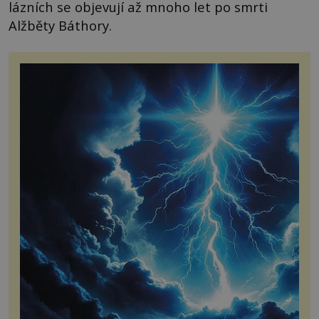
lázních se objevují až mnoho let po smrti
Alžběty Báthory.