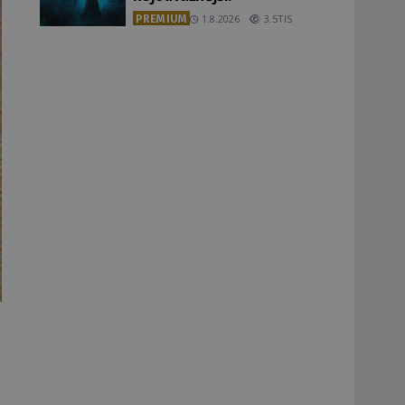
PREMIUM
1.8.2026
3.5TIS