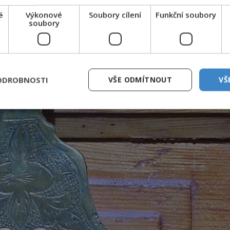
é
Výkonové
Soubory cílení
Funkční soubory
soubory
ODROBNOSTI
VŠE ODMÍTNOUT
VŠ