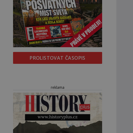
PROLISTOVAT ČASOPIS
reklama