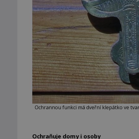
Ochrannou funkci má dveřní klepátko ve tv
Ochraňuje domy i osoby