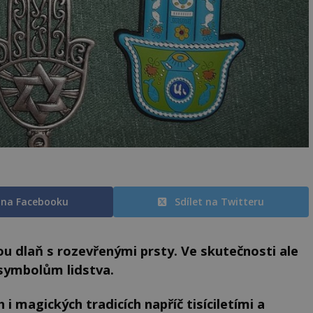
t na Facebooku
Sdílet na Twitteru
u dlaň s rozevřenými prsty. Ve skutečnosti ale
symbolům lidstva.
i magických tradicích napříč tisíciletími a