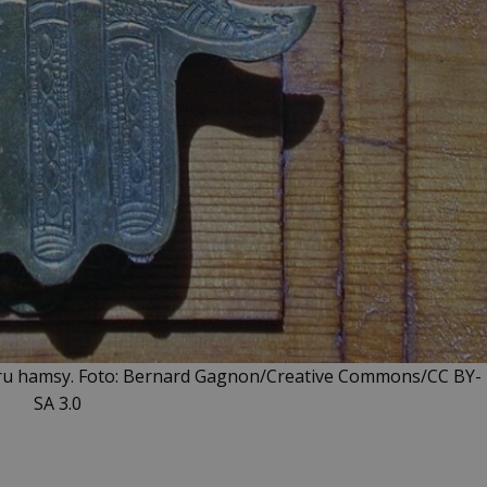
aru hamsy. Foto: Bernard Gagnon/Creative Commons/CC BY-
SA 3.0