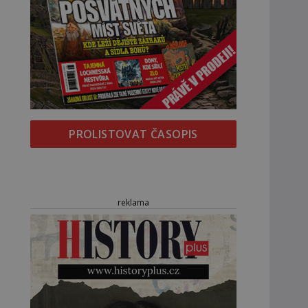
PROLISTOVAT ČASOPIS
reklama