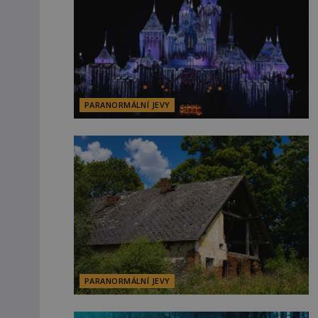
PARANORMÁLNÍ JEVY
PARANORMÁLNÍ JEVY