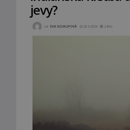
jevy?
od
EVA SOUKUPOVÁ
20.5.2026
2.8tis