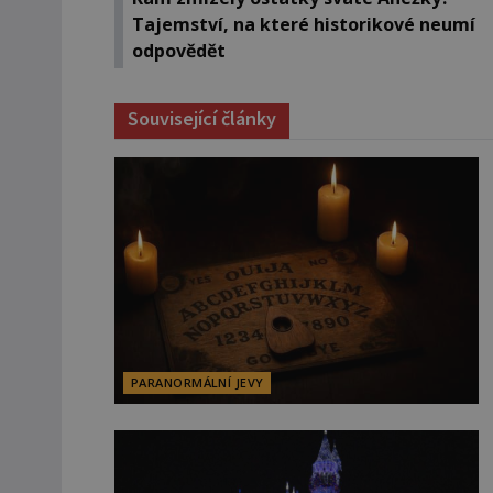
Tajemství, na které historikové neumí
odpovědět
Související články
PARANORMÁLNÍ JEVY