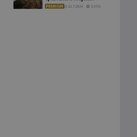
PREMIUM
22.7.2026
3.0TIS