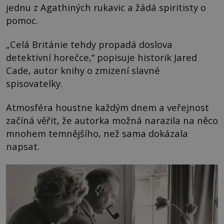
jednu z Agathiných rukavic a žádá spiritisty o
pomoc.
„Celá Británie tehdy propadá doslova
detektivní horečce,“ popisuje historik Jared
Cade, autor knihy o zmizení slavné
spisovatelky.
Atmosféra houstne každým dnem a veřejnost
začíná věřit, že autorka možná narazila na něco
mnohem temnějšího, než sama dokázala
napsat.