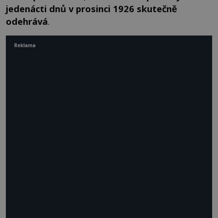
jedenácti dnů v prosinci 1926 skutečně
odehrává
.
Reklama