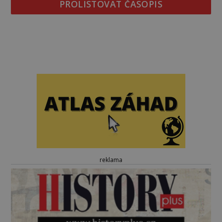
PROLISTOVAT ČASOPIS
reklama