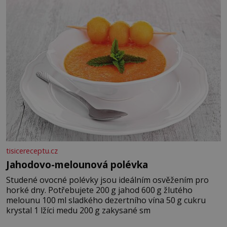
tisicereceptu.cz
Jahodovo-melounová polévka
Studené ovocné polévky jsou ideálním osvěžením pro
horké dny. Potřebujete 200 g jahod 600 g žlutého
melounu 100 ml sladkého dezertního vína 50 g cukru
krystal 1 lžíci medu 200 g zakysané sm