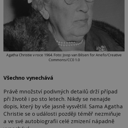
Agatha Christie v roce 1964. Foto: Joop van Bilsen for Anefo/Creative
Commons/CC0 1.0
Všechno vynechává
Právě množství podivných detailů drží případ
při životě i po sto letech. Nikdy se nenajde
dopis, který by vše jasně vysvětlil. Sama Agatha
Christie se o události později téměř nezmiňuje
a ve své autobiografii celé zmizení nápadně