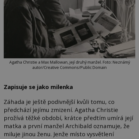
Agatha Christie a Max Mallowan, její druhý manžel. Foto: Neznámý
autor/Creative Commons/Public Domain
Zapisuje se jako milenka
Záhada je ještě podivnější kvůli tomu, co
předchází jejímu zmizení. Agatha Christie
prožívá těžké období, krátce předtím umírá její
matka a první manžel Archibald oznamuje, že
miluje jinou ženu. Jenže místo vysvětlení