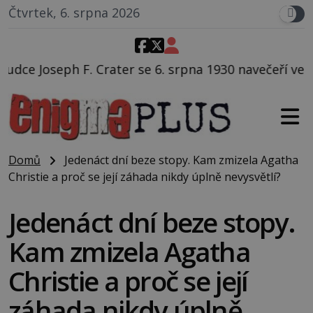
Čtvrtek, 6. srpna 2026
r se 6. srpna 1930 navečeří ve své oblíbené restauraci
Domů
Jedenáct dní beze stopy. Kam zmizela Agatha
Christie a proč se její záhada nikdy úplně nevysvětlí?
Jedenáct dní beze stopy.
Kam zmizela Agatha
Christie a proč se její
záhada nikdy úplně