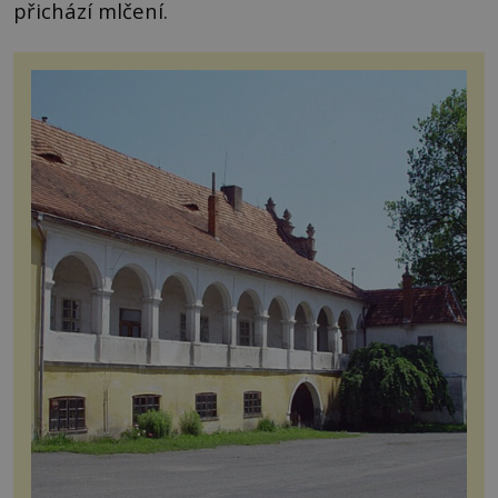
přichází mlčení.