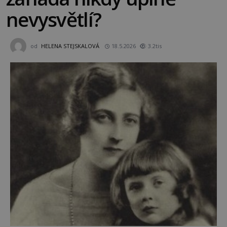
nevysvětlí?
od
HELENA STEJSKALOVÁ
18.5.2026
3.2tis