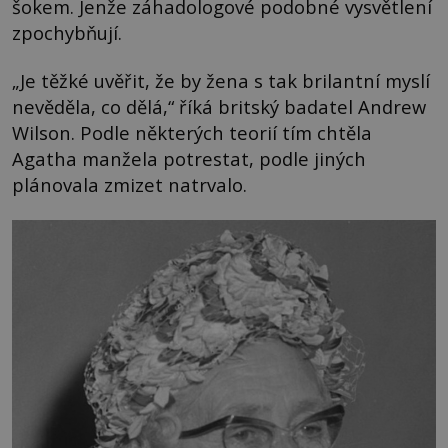
šokem. Jenže záhadologové podobné vysvětlení
zpochybňují.
„Je těžké uvěřit, že by žena s tak brilantní myslí
nevěděla, co dělá,“ říká britský badatel Andrew
Wilson. Podle některých teorií tím chtěla
Agatha manžela potrestat, podle jiných
plánovala zmizet natrvalo.