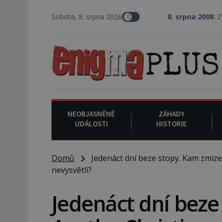
Sobota, 8. srpna 2026
8. srpna 2008
: Zástupce šerifa
NEOBJASNĚNÉ
ZÁHADY
UDÁLOSTI
HISTORIE
Domů
Jedenáct dní beze stopy. Kam zmizela
nevysvětlí?
Jedenáct dní beze