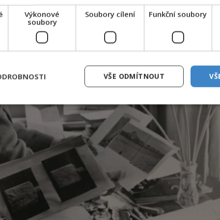
é
Výkonové
Soubory cílení
Funkční soubory
soubory
ODROBNOSTI
VŠE ODMÍTNOUT
VŠ