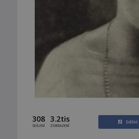
308
3.2tis
Sdíle
SDÍLENÍ
ZOBRAZENÍ