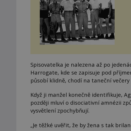
Spisovatelka je nalezena až po jedená
Harrogate, kde se zapisuje pod příjme
působí klidně, chodí na taneční večery 
Když ji manžel konečně identifikuje, 
později mluví o disociativní amnézii
vysvětlení zpochybňují.
„Je těžké uvěřit, že by žena s tak brila