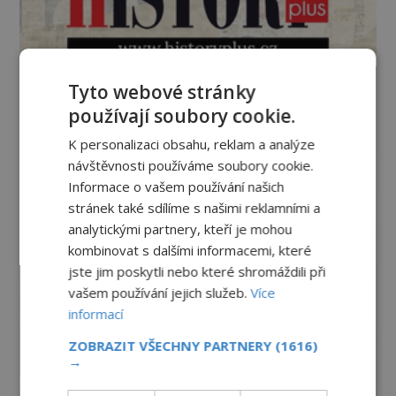
Tyto webové stránky
používají soubory cookie.
K personalizaci obsahu, reklam a analýze
návštěvnosti používáme soubory cookie.
Informace o vašem používání našich
stránek také sdílíme s našimi reklamními a
analytickými partnery, kteří je mohou
kombinovat s dalšími informacemi, které
jste jim poskytli nebo které shromáždili při
vašem používání jejich služeb.
Více
informací
ZOBRAZIT VŠECHNY PARTNERY
(1616)
→