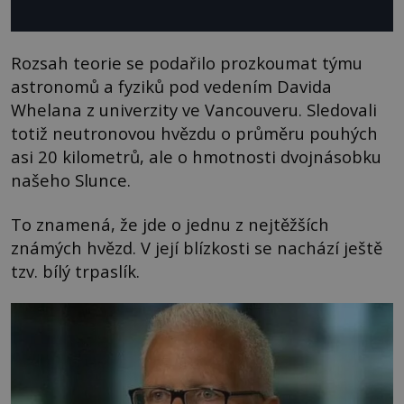
Rozsah teorie se podařilo prozkoumat týmu
astronomů a fyziků pod vedením Davida
Whelana z univerzity ve Vancouveru. Sledovali
totiž neutronovou hvězdu o průměru pouhých
asi 20 kilometrů, ale o hmotnosti dvojnásobku
našeho Slunce.
To znamená, že jde o jednu z nejtěžších
známých hvězd. V její blízkosti se nachází ještě
tzv. bílý trpaslík.