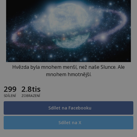
Hvězda byla mnohem menší, než naše Slunce. Ale
mnohem hmotnější.
299
2.8tis
SDÍLENÍ
ZOBRAZENÍ
Sdílet na Facebooku
Sdílet na X