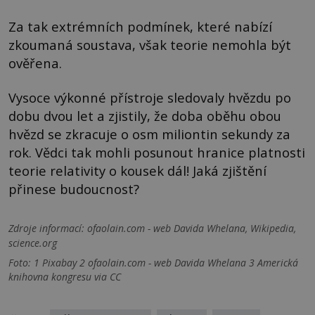
Za tak extrémních podmínek, které nabízí
zkoumaná soustava, však teorie nemohla být
ověřena.
Vysoce výkonné přístroje sledovaly hvězdu po
dobu dvou let a zjistily, že doba oběhu obou
hvězd se zkracuje o osm miliontin sekundy za
rok. Vědci tak mohli posunout hranice platnosti
teorie relativity o kousek dál! Jaká zjištění
přinese budoucnost?
Zdroje informací:
ofaolain.com - web Davida Whelana, Wikipedia,
science.org
Foto: 1 Pixabay 2 ofaolain.com - web Davida Whelana 3 Americká
knihovna kongresu via CC