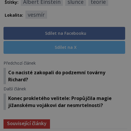
Albert Einstein
slunce
teorie
Štítky:
vesmír
Lokalita:
Sdílet na Facebooku
Sdílet na X
Předchozí článek
Co nacisté zakopali do podzemní továrny
Richard?
Další článek
Konec prokletého velitele: Propůjčila magie
jižanskému vojákovi dar nesmrtelnosti?
Související články