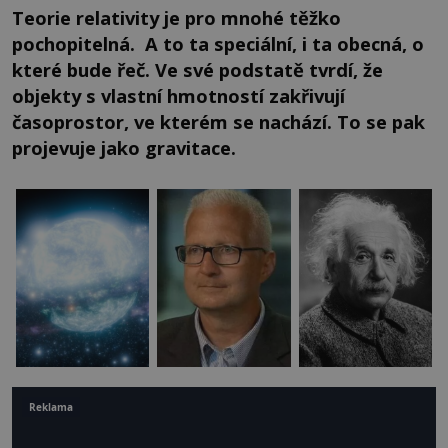
Teorie relativity je pro mnohé těžko
pochopitelná. A to ta speciální, i ta obecná, o
které bude řeč. Ve své podstatě tvrdí, že
objekty s vlastní hmotností zakřivují
časoprostor, ve kterém se nachází. To se pak
projevuje jako gravitace.
Reklama