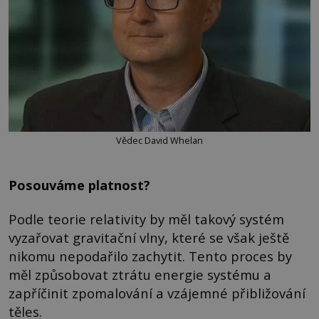
Vědec David Whelan
Posouváme platnost?
Podle teorie relativity by měl takový systém
vyzařovat gravitační vlny, které se však ještě
nikomu nepodařilo zachytit. Tento proces by
měl způsobovat ztrátu energie systému a
zapříčinit zpomalování a vzájemné přibližování
těles.