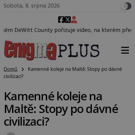
Sobota, 8. srpna 2026
pořizuje video, na kterém před jeho vozem po cestě 
Domů
Kamenné koleje na Maltě: Stopy po dávné
civilizaci?
Kamenné koleje na
Maltě: Stopy po dávné
civilizaci?