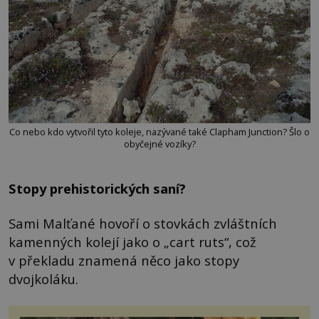
Co nebo kdo vytvořil tyto koleje, nazývané také Clapham Junction? Šlo o
obyčejné vozíky?
Stopy prehistorických saní?
Sami Malťané hovoří o stovkách zvláštních
kamenných kolejí jako o „cart ruts“, což
v překladu znamená něco jako stopy
dvojkoláku.