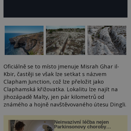
Oficiálně se to místo jmenuje Misrah Ghar il-
Kbir, častěji se však lze setkat s názvem
Clapham Junction, což lze přeložit jako
Claphamská křižovatka. Lokalitu lze najít na
jihozápadě Malty, jen pár kilometrů od
známého a hojně navštěvovaného útesu Dingli.
Neinvazivní léčba nejen
Parkinsonovy choroby