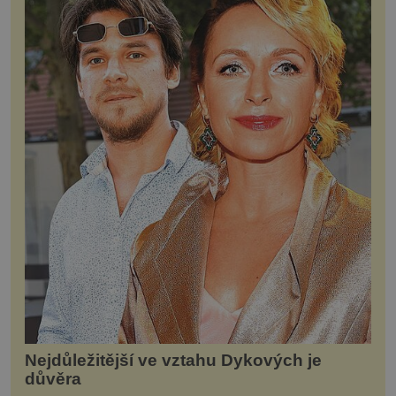
Nejdůležitější ve vztahu Dykových je
důvěra