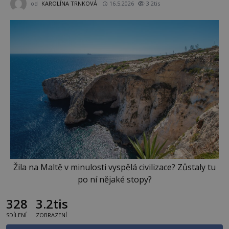
od
KAROLÍNA TRNKOVÁ
16.5.2026
3.2tis
Žila na Maltě v minulosti vyspělá civilizace? Zůstaly tu
po ní nějaké stopy?
328
3.2tis
SDÍLENÍ
ZOBRAZENÍ