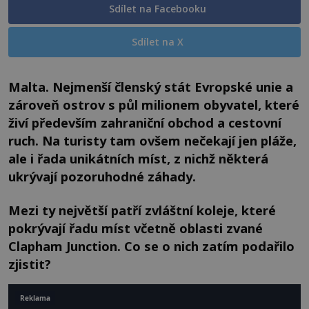
Sdílet na Facebooku
Sdílet na X
Malta. Nejmenší členský stát Evropské unie a
zároveň ostrov s půl milionem obyvatel, které
živí především zahraniční obchod a cestovní
ruch. Na turisty tam ovšem nečekají jen pláže,
ale i řada unikátních míst, z nichž některá
ukrývají pozoruhodné záhady.
Mezi ty největší patří zvláštní koleje, které
pokrývají řadu míst včetně oblasti zvané
Clapham Junction. Co se o nich zatím podařilo
zjistit?
Reklama