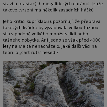
stavbu prastarých megalitických chrámů. Jenže
takové tvrzení má několik zásadních háčků.
Jeho kritici kupříkladu upozorňují, že přeprava
takových kvádrů by vyžadovala velkou tažnou
sílu v podobě velkého množství lidí nebo
tažného dobytka. Ani jedno se však před 4000
lety na Maltě nenacházelo. Jaké další věci na
teorii o „cart ruts“ nesedí?