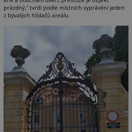
prázdný,“ tvrdí podle místních vyprávění jeden
z bývalých hlídačů areálu.