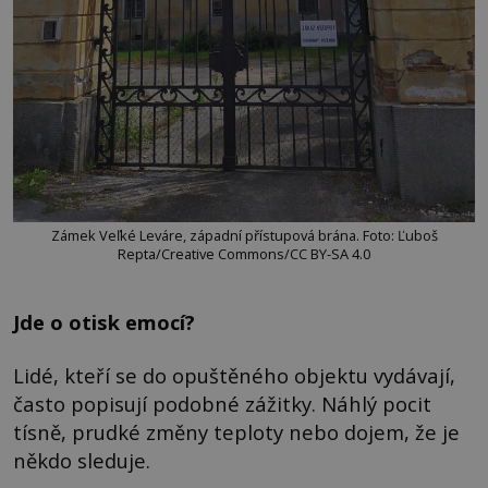
Zámek Veľké Leváre, západní přístupová brána. Foto: Ľuboš
Repta/Creative Commons/CC BY-SA 4.0
Jde o otisk emocí?
Lidé, kteří se do opuštěného objektu vydávají,
často popisují podobné zážitky. Náhlý pocit
tísně, prudké změny teploty nebo dojem, že je
někdo sleduje.