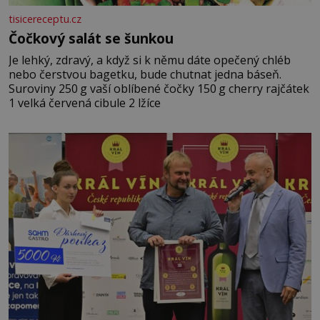
tisicereceptu.cz
Čočkový salát se šunkou
Je lehký, zdravý, a když si k němu dáte opečený chléb
nebo čerstvou bagetku, bude chutnat jedna báseň.
Suroviny 250 g vaší oblíbené čočky 150 g cherry rajčátek
1 velká červená cibule 2 lžíce