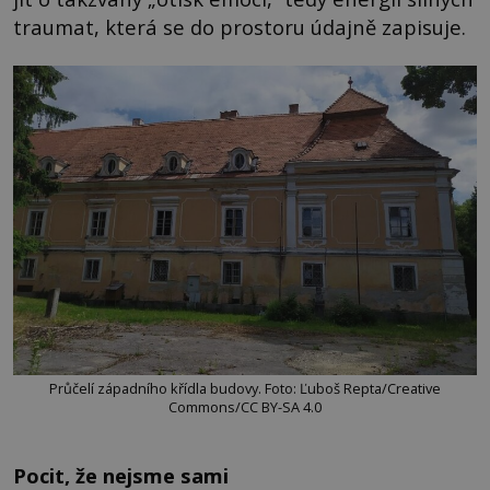
traumat, která se do prostoru údajně zapisuje.
Průčelí západního křídla budovy. Foto: Ľuboš Repta/Creative
Commons/CC BY-SA 4.0
Pocit, že nejsme sami