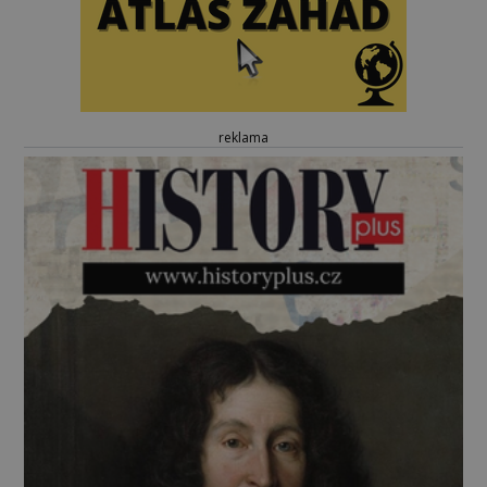
reklama