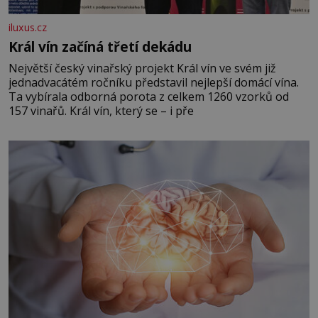
iluxus.cz
Král vín začíná třetí dekádu
Největší český vinařský projekt Král vín ve svém již
jednadvacátém ročníku představil nejlepší domácí vína.
Ta vybírala odborná porota z celkem 1260 vzorků od
157 vinařů. Král vín, který se – i pře