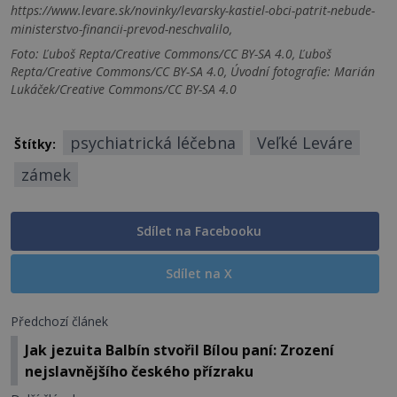
https://www.levare.sk/novinky/levarsky-kastiel-obci-patrit-nebude-
ministerstvo-financii-prevod-neschvalilo,
Foto: Ľuboš Repta/Creative Commons/CC BY-SA 4.0, Ľuboš
Repta/Creative Commons/CC BY-SA 4.0, Úvodní fotografie: Marián
Lukáček/Creative Commons/CC BY-SA 4.0
psychiatrická léčebna
Veľké Leváre
Štítky:
zámek
Sdílet na Facebooku
Sdílet na X
Předchozí článek
Jak jezuita Balbín stvořil Bílou paní: Zrození
nejslavnějšího českého přízraku