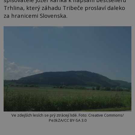
Trhlina, který záhadu Tribeče proslaví daleko
za hranicemi Slovenska.
Ve zdejších lesích se prý ztrácejí lidé. Foto: Creative Commons/
Pe3kZA/CC BY-SA 3.0