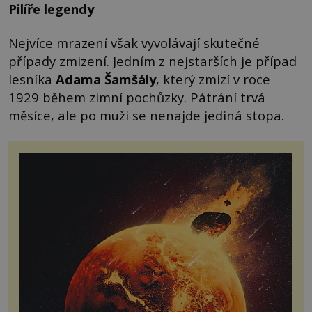
Pilíře legendy
Nejvíce mrazení však vyvolávají skutečné
případy zmizení. Jedním z nejstarších je případ
lesníka
Adama Šamšály
, který zmizí v roce
1929 během zimní pochůzky. Pátrání trvá
měsíce, ale po muži se nenajde jediná stopa.