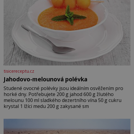
tisicereceptu.cz
Jahodovo-melounová polévka
Studené ovocné polévky jsou ideálním osvěžením pro
horké dny. Potřebujete 200 g jahod 600 g žlutého
melounu 100 ml sladkého dezertního vína 50 g cukru
krystal 1 lžíci medu 200 g zakysané sm