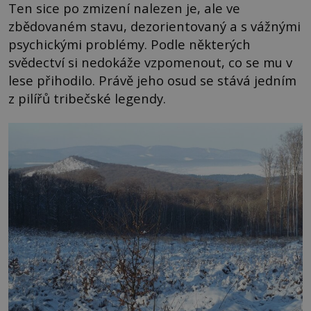
Ten sice po zmizení nalezen je, ale ve
zbědovaném stavu, dezorientovaný a s vážnými
psychickými problémy. Podle některých
svědectví si nedokáže vzpomenout, co se mu v
lese přihodilo. Právě jeho osud se stává jedním
z pilířů tribečské legendy.