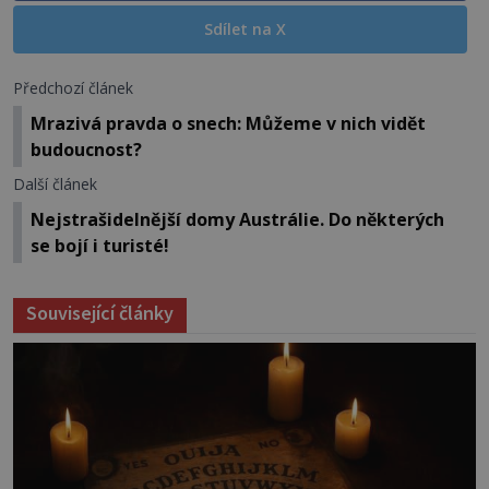
Sdílet na X
Předchozí článek
Mrazivá pravda o snech: Můžeme v nich vidět
budoucnost?
Další článek
Nejstrašidelnější domy Austrálie. Do některých
se bojí i turisté!
Související články