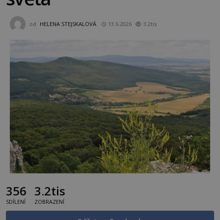
od
HELENA STEJSKALOVÁ
13.6.2026
3.2tis
356
3.2tis
SDÍLENÍ
ZOBRAZENÍ