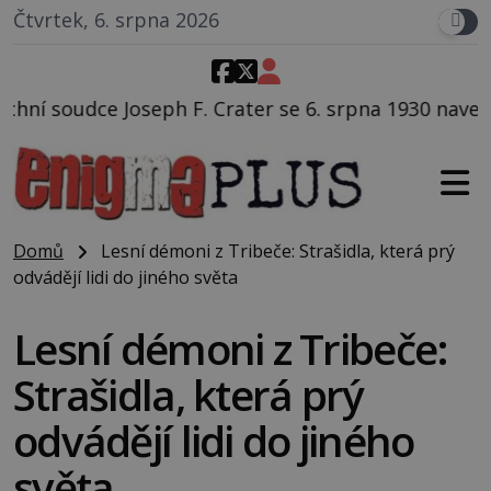
Čtvrtek, 6. srpna 2026
Crater se 6. srpna 1930 navečeří ve své oblíbené rest
Domů
Lesní démoni z Tribeče: Strašidla, která prý
odvádějí lidi do jiného světa
Lesní démoni z Tribeče:
Strašidla, která prý
odvádějí lidi do jiného
světa