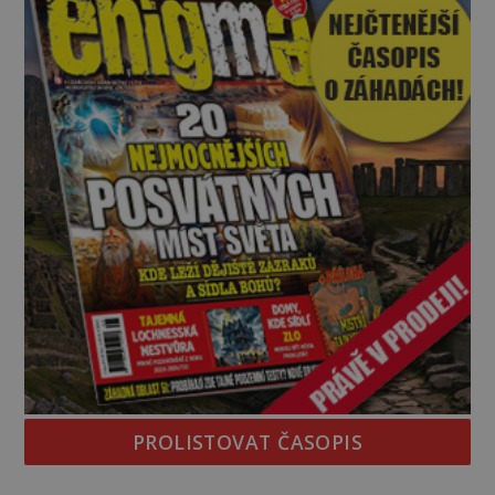
zeptá se suverénně jeden z nich. P
PROLISTOVAT ČASOPIS