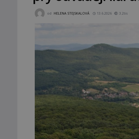
od
HELENA STEJSKALOVÁ
13.6.2026
3.2tis