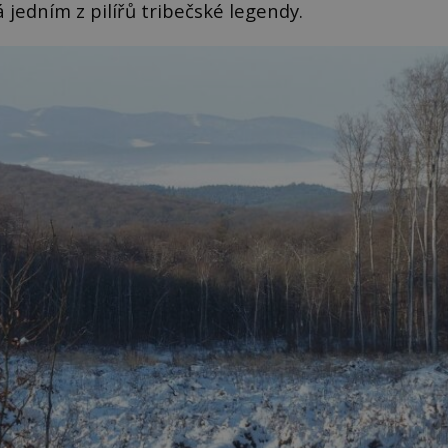
á jedním z pilířů tribečské legendy.