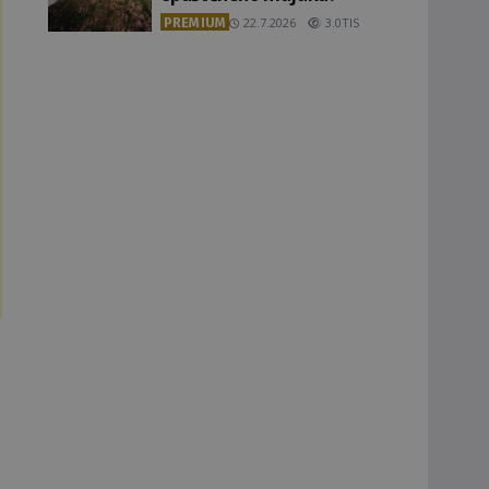
PREMIUM
22.7.2026
3.0TIS