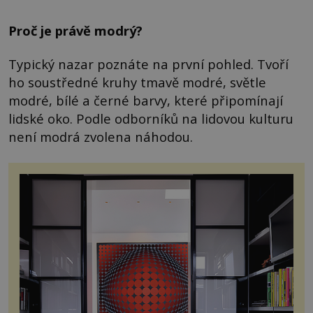
Proč je právě modrý?
Typický nazar poznáte na první pohled. Tvoří
ho soustředné kruhy tmavě modré, světle
modré, bílé a černé barvy, které připomínají
lidské oko. Podle odborníků na lidovou kulturu
není modrá zvolena náhodou.