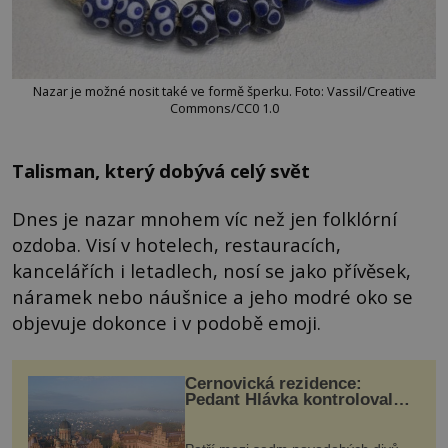
Nazar je možné nosit také ve formě šperku. Foto: Vassil/Creative
Commons/CC0 1.0
Talisman, který dobývá celý svět
Dnes je nazar mnohem víc než jen folklórní
ozdoba. Visí v hotelech, restauracích,
kancelářích i letadlech, nosí se jako přívěsek,
náramek nebo náušnice a jeho modré oko se
objevuje dokonce i v podobě emoji.
Černovická rezidence:
Pedant Hlávka kontroloval
každou cihlu