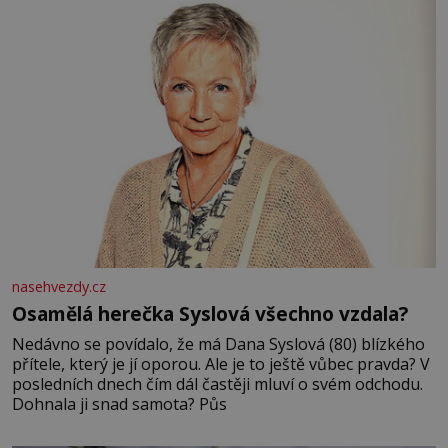
nasehvezdy.cz
Osamělá herečka Syslová všechno vzdala?
Nedávno se povídalo, že má Dana Syslová (80) blízkého
přítele, který je jí oporou. Ale je to ještě vůbec pravda? V
posledních dnech čím dál častěji mluví o svém odchodu.
Dohnala ji snad samota? Půs