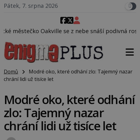
Pátek, 7. srpna 2026
le se z nebe snáší podivná rosolovitá látka neznám
Domů
Modré oko, které odhání zlo: Tajemný nazar
chrání lidi už tisíce let
Modré oko, které odhání
zlo: Tajemný nazar
chrání lidi už tisíce let