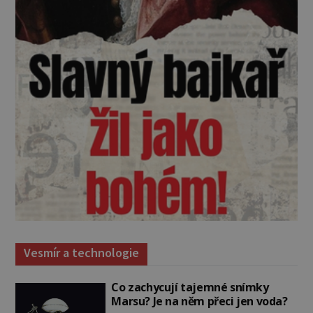
Vesmír a technologie
Co zachycují tajemné snímky
Marsu? Je na něm přeci jen voda?