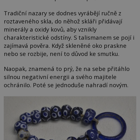
Tradiční nazary se dodnes vyrábějí ručně z
roztaveného skla, do něhož skláři přidávají
minerály a oxidy kovů, aby vznikly
charakteristické odstíny. S talismanem se pojí i
zajímavá pověra. Když skleněné oko praskne
nebo se rozbije, není to důvod ke smutku.
Naopak, znamená to prý, že na sebe přitáhlo
silnou negativní energii a svého majitele
ochránilo. Poté se jednoduše nahradí novým.