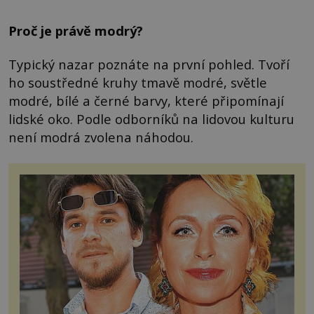
Proč je právě modrý?
Typický nazar poznáte na první pohled. Tvoří
ho soustředné kruhy tmavě modré, světle
modré, bílé a černé barvy, které připomínají
lidské oko. Podle odborníků na lidovou kulturu
není modrá zvolena náhodou.