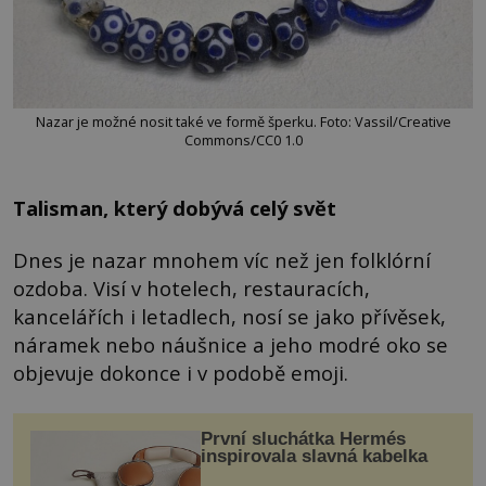
Nazar je možné nosit také ve formě šperku. Foto: Vassil/Creative
Commons/CC0 1.0
Talisman, který dobývá celý svět
Dnes je nazar mnohem víc než jen folklórní
ozdoba. Visí v hotelech, restauracích,
kancelářích i letadlech, nosí se jako přívěsek,
náramek nebo náušnice a jeho modré oko se
objevuje dokonce i v podobě emoji.
První sluchátka Hermés
inspirovala slavná kabelka