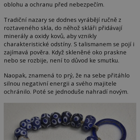
oblohu a ochranu před nebezpečím.
Tradiční nazary se dodnes vyrábějí ručně z
roztaveného skla, do něhož skláři přidávají
minerály a oxidy kovů, aby vznikly
charakteristické odstíny. S talismanem se pojí i
zajímavá pověra. Když skleněné oko praskne
nebo se rozbije, není to důvod ke smutku.
Naopak, znamená to prý, že na sebe přitáhlo
silnou negativní energii a svého majitele
ochránilo. Poté se jednoduše nahradí novým.