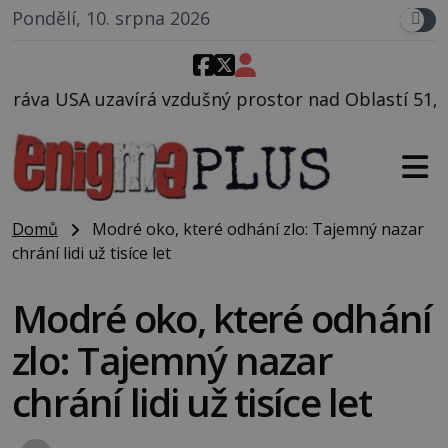
Pondělí, 10. srpna 2026
dušný prostor nad Oblastí 51, mohlo to souviset s t
Domů
Modré oko, které odhání zlo: Tajemný nazar
chrání lidi už tisíce let
Modré oko, které odhání
zlo: Tajemný nazar
chrání lidi už tisíce let