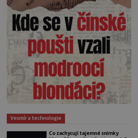
Vesmír a technologie
Co zachycují tajemné snímky