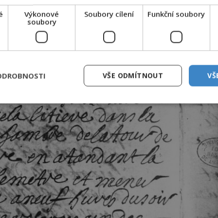
é
Výkonové
Soubory cílení
Funkční soubory
soubory
ODROBNOSTI
VŠE ODMÍTNOUT
VŠ