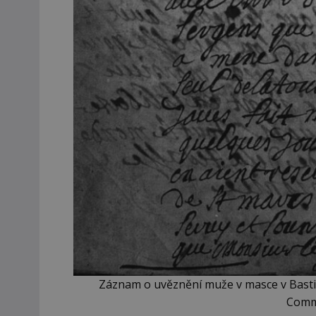
Záznam o uvěznění muže v masce v Bastil
Comm