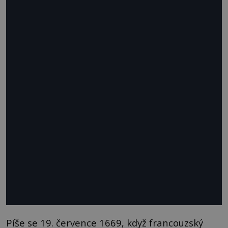
Píše se 19. července 1669, když francouzský