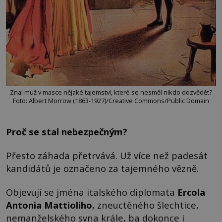
Znal muž v masce nějaké tajemství, které se nesměl nikdo dozvědět?
Foto: Albert Morrow (1863-1927)/Creative Commons/Public Domain
Proč se stal nebezpečným?
Přesto záhada přetrvává. Už více než padesát
kandidátů je označeno za tajemného vězně.
Objevují se jména italského diplomata
Ercola
Antonia Mattioliho
, zneuctěného šlechtice,
nemanželského syna krále, ba dokonce i