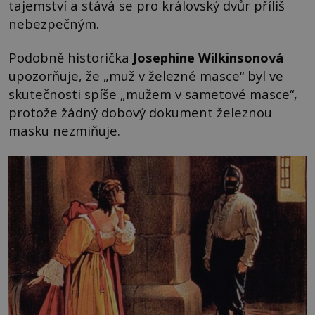
tajemství a stává se pro královský dvůr příliš
nebezpečným.
Podobně historička
Josephine Wilkinsonová
upozorňuje, že „muž v železné masce“ byl ve
skutečnosti spíše „mužem v sametové masce“,
protože žádný dobový dokument železnou
masku nezmiňuje.