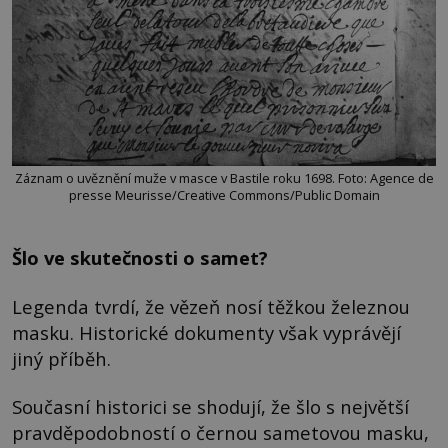
Záznam o uvěznění muže v masce v Bastile roku 1698. Foto: Agence de
presse Meurisse/Creative Commons/Public Domain
Šlo ve skutečnosti o samet?
Legenda tvrdí, že vězeň nosí těžkou železnou
masku. Historické dokumenty však vyprávějí
jiný příběh.
Současní historici se shodují, že šlo s největší
pravděpodobností o černou sametovou masku,