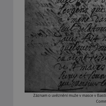
Záznam o uvěznění muže v masce v Bastil
Comm