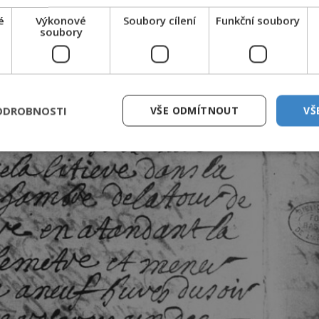
é
Výkonové
Soubory cílení
Funkční soubory
soubory
ODROBNOSTI
VŠE ODMÍTNOUT
VŠ