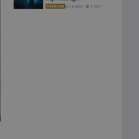
PREMIUM
1.8.2026
3.5TIS