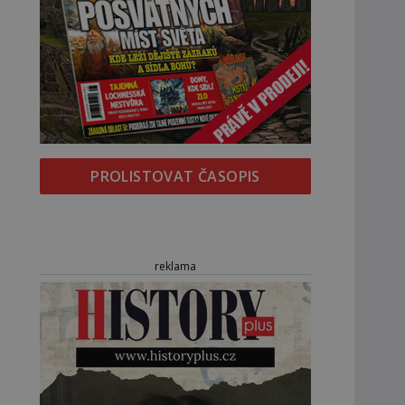
PROLISTOVAT ČASOPIS
reklama