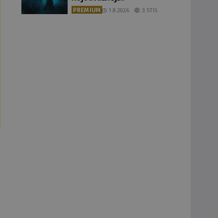
PREMIUM
1.8.2026
3.5TIS