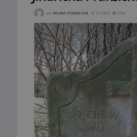
od
HELENA STEJSKALOVÁ
17.5.2026
3.3tis