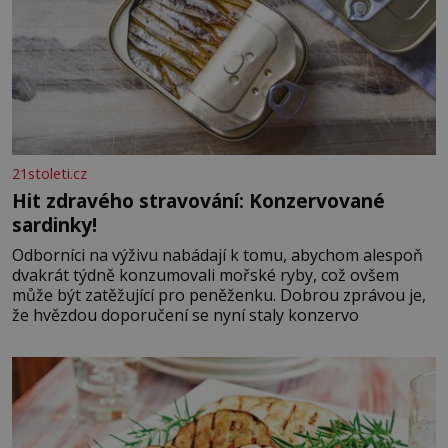
21stoleti.cz
Hit zdravého stravování: Konzervované
sardinky!
Odborníci na výživu nabádají k tomu, abychom alespoň
dvakrát týdně konzumovali mořské ryby, což ovšem
může být zatěžující pro peněženku. Dobrou zprávou je,
že hvězdou doporučení se nyní staly konzervo