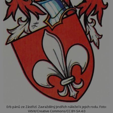
Erb pánů ze Zástřizl. Zavražděný Jindřich náležel k jejich rodu. Foto:
VitVit/Creative Commons/CC BY-SA 4.0