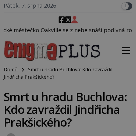
Pátek, 7. srpna 2026
e se z nebe snáší podivná rosolovitá látka neznámé
Domů
Smrt u hradu Buchlova: Kdo zavraždil
Jindřicha Prakšického?
Smrt u hradu Buchlova:
Kdo zavraždil Jindřicha
Prakšického?