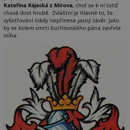
Kateřina Rájecká z Mírova
, choť se k ní totiž
chová dost hrubě. Zvláštní je hlavně to, že
vyšetřování nikdy nepřinese jasný závěr. Jako
by se kolem smrti buchlovského pána zavřela
mlha.