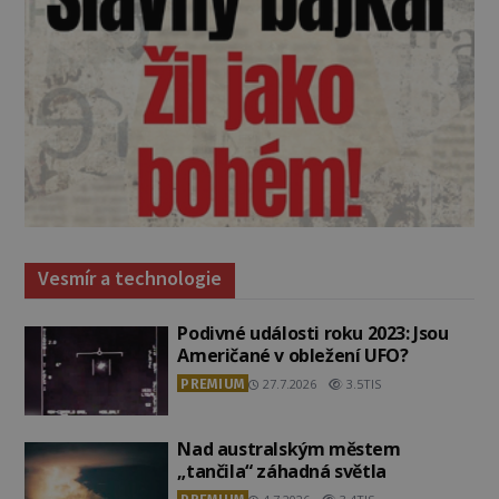
Vesmír a technologie
Podivné události roku 2023: Jsou
Američané v obležení UFO?
PREMIUM
27.7.2026
3.5TIS
Nad australským městem
„tančila“ záhadná světla