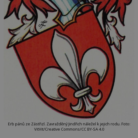
Erb pánů ze Zástřizl. Zavražděný Jindřich náležel k jejich rodu. Foto:
VitVit/Creative Commons/CC BY-SA 4.0