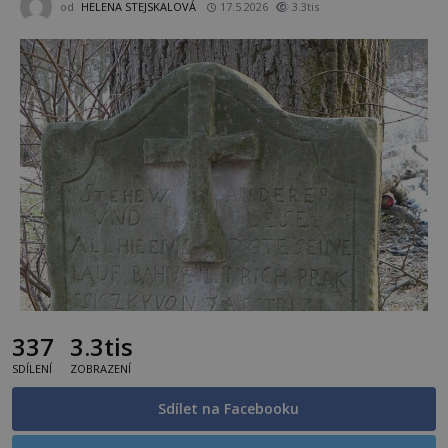
od
HELENA STEJSKALOVÁ
17.5.2026
3.3tis
337
3.3tis
SDÍLENÍ
ZOBRAZENÍ
Sdílet na Facebooku