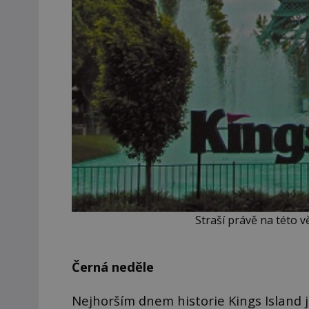
Straší právě na této vě
Černá neděle
Nejhorším dnem historie Kings Island j