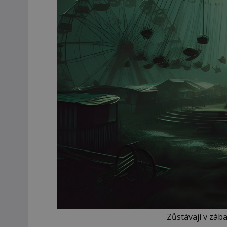
Zůstávají v záb