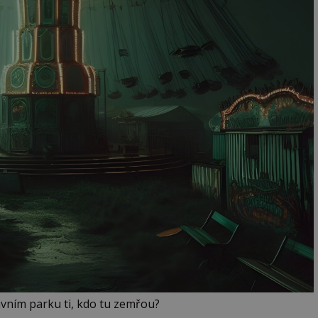
avním parku ti, kdo tu zemřou?