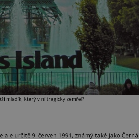
ži mladík, který v ní tragicky zemřel?
e ale určitě 9. červen 1991, známý také jako Černá