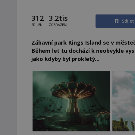
312
3.2tis
Sdíle
SDÍLENÍ
ZOBRAZENÍ
Zábavní park Kings Island se v měste
Během let tu dochází k neobvykle vys
jako kdyby byl prokletý…