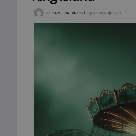
od
KAROLÍNA TRNKOVÁ
5.6.2026
3.2tis