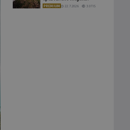
PREMIUM
22.7.2026
3.0TIS