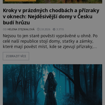
Kroky v prázdných chodbách a přízraky
v oknech: Nejděsivější domy v Česku
budí hrůzu
OD
HELENA STEJSKALOVÁ
2.8.2026
3.3TIS
Nejsou to jen staré pověsti vyprávěné u ohně. Po
celé naší republice stojí domy, statky a zámky,
které mají pověst míst, kde se zjevují přízraky,
ozývají nevysvětlitelné zvuky nebo se dějí podivné
ZOBRAZIT VÍCE
jevy. Zatímco historici většinou hledají racionální
vysvětlení, záhadologové upozorňují, že některé
lokality vykazují nápadně podobná svědectví po
celé generace. A právě tato opakující se svědectví
ud