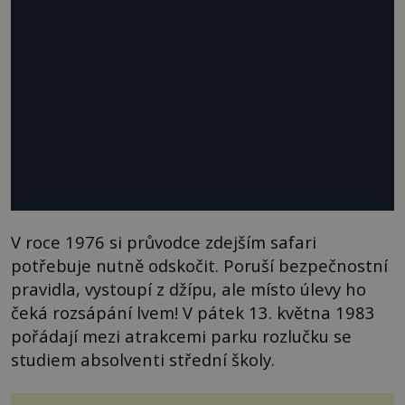
V roce 1976 si průvodce zdejším safari
potřebuje nutně odskočit. Poruší bezpečnostní
pravidla, vystoupí z džípu, ale místo úlevy ho
čeká rozsápání lvem! V pátek 13. května 1983
pořádají mezi atrakcemi parku rozlučku se
studiem absolventi střední školy.