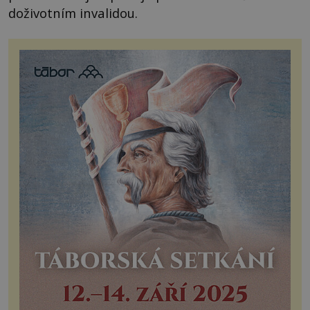
doživotním invalidou.