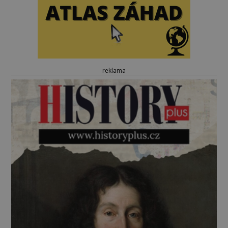
reklama