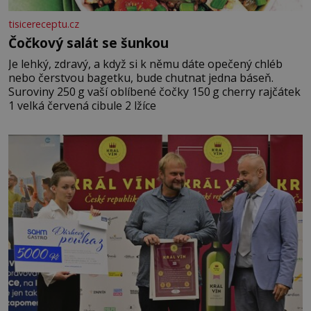
tisicereceptu.cz
Čočkový salát se šunkou
Je lehký, zdravý, a když si k němu dáte opečený chléb
nebo čerstvou bagetku, bude chutnat jedna báseň.
Suroviny 250 g vaší oblíbené čočky 150 g cherry rajčátek
1 velká červená cibule 2 lžíce