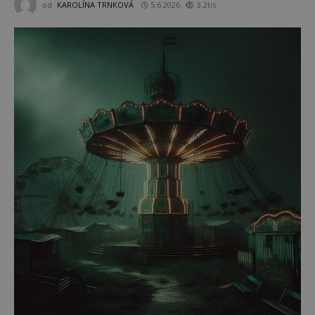
od
KAROLÍNA TRNKOVÁ
5.6.2026
3.2tis