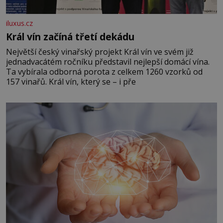
iluxus.cz
Král vín začíná třetí dekádu
Největší český vinařský projekt Král vín ve svém již
jednadvacátém ročníku představil nejlepší domácí vína.
Ta vybírala odborná porota z celkem 1260 vzorků od
157 vinařů. Král vín, který se – i pře