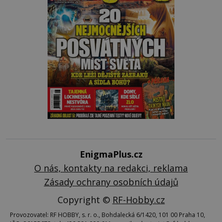
EnigmaPlus.cz
O nás, kontakty na redakci, reklama
Zásady ochrany osobních údajů
Copyright ©
RF-Hobby.cz
Provozovatel: RF HOBBY, s. r. o., Bohdalecká 6/1420, 101 00 Praha 10,