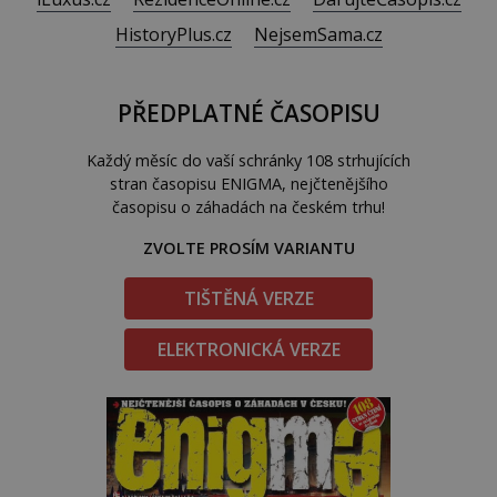
HistoryPlus.cz
NejsemSama.cz
PŘEDPLATNÉ ČASOPISU
Každý měsíc do vaší schránky 108 strhujících
stran časopisu ENIGMA, nejčtenějšího
časopisu o záhadách na českém trhu!
ZVOLTE PROSÍM VARIANTU
TIŠTĚNÁ VERZE
ELEKTRONICKÁ VERZE