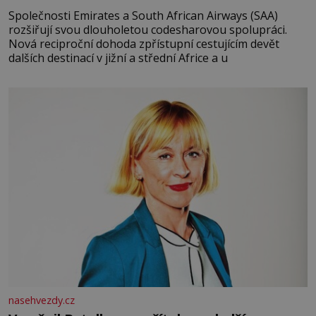
Společnosti Emirates a South African Airways (SAA)
rozšiřují svou dlouholetou codesharovou spolupráci.
Nová reciproční dohoda zpřístupní cestujícím devět
dalších destinací v jižní a střední Africe a u
nasehvezdy.cz