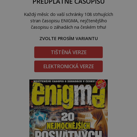
PŘEDPLATNÉ ČASOPISU
Každý měsíc do vaší schránky 108 strhujících
stran časopisu ENIGMA, nejčtenějšího
časopisu o záhadách na českém trhu!
ZVOLTE PROSÍM VARIANTU
TIŠTĚNÁ VERZE
ELEKTRONICKÁ VERZE