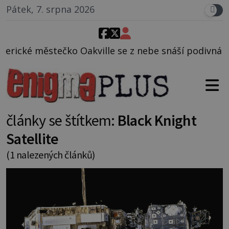
Pátek, 7. srpna 2026
Oakville se z nebe snáší podivná rosolovitá látka 
články se štítkem:
Black Knight
Satellite
(1 nalezených článků)