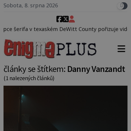
Sobota, 8. srpna 2026
v texaském DeWitt County pořizuje video, na kterém 
články se štítkem:
Danny Vanzandt
(1 nalezených článků)