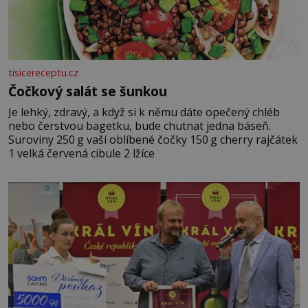
tisicereceptu.cz
Čočkový salát se šunkou
Je lehký, zdravý, a když si k němu dáte opečený chléb
nebo čerstvou bagetku, bude chutnat jedna báseň.
Suroviny 250 g vaší oblíbené čočky 150 g cherry rajčátek
1 velká červená cibule 2 lžíce