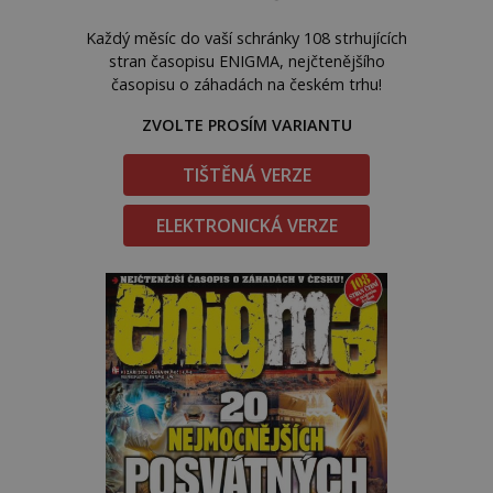
Každý měsíc do vaší schránky 108 strhujících
stran časopisu ENIGMA, nejčtenějšího
časopisu o záhadách na českém trhu!
ZVOLTE PROSÍM VARIANTU
TIŠTĚNÁ VERZE
ELEKTRONICKÁ VERZE