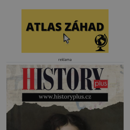
reklama