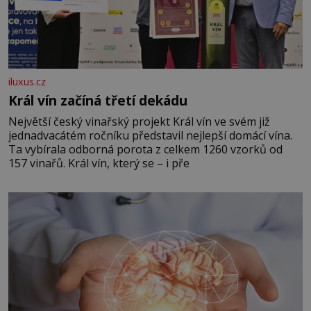
iluxus.cz
Král vín začíná třetí dekádu
Největší český vinařský projekt Král vín ve svém již
jednadvacátém ročníku představil nejlepší domácí vína.
Ta vybírala odborná porota z celkem 1260 vzorků od
157 vinařů. Král vín, který se – i pře