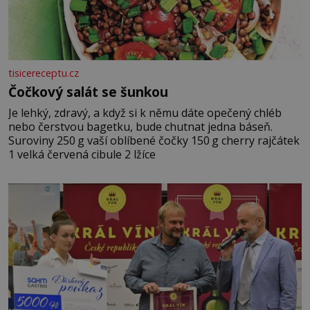
tisicereceptu.cz
Čočkový salát se šunkou
Je lehký, zdravý, a když si k němu dáte opečený chléb
nebo čerstvou bagetku, bude chutnat jedna báseň.
Suroviny 250 g vaší oblíbené čočky 150 g cherry rajčátek
1 velká červená cibule 2 lžíce