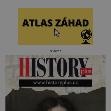
reklama