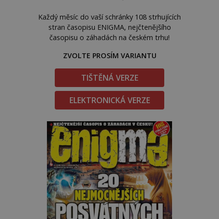
Každý měsíc do vaší schránky 108 strhujících
stran časopisu ENIGMA, nejčtenějšího
časopisu o záhadách na českém trhu!
ZVOLTE PROSÍM VARIANTU
TIŠTĚNÁ VERZE
ELEKTRONICKÁ VERZE