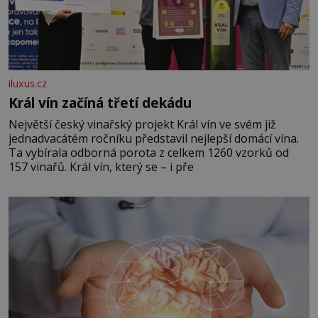
iluxus.cz
Král vín začíná třetí dekádu
Největší český vinařský projekt Král vín ve svém již
jednadvacátém ročníku představil nejlepší domácí vína.
Ta vybírala odborná porota z celkem 1260 vzorků od
157 vinařů. Král vín, který se – i pře