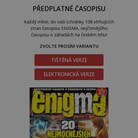
PŘEDPLATNÉ ČASOPISU
Každý měsíc do vaší schránky 108 strhujících
stran časopisu ENIGMA, nejčtenějšího
časopisu o záhadách na českém trhu!
ZVOLTE PROSÍM VARIANTU
TIŠTĚNÁ VERZE
ELEKTRONICKÁ VERZE