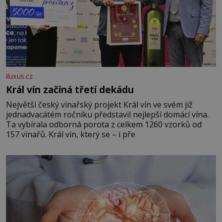
iluxus.cz
Král vín začíná třetí dekádu
Největší český vinařský projekt Král vín ve svém již
jednadvacátém ročníku představil nejlepší domácí vína.
Ta vybírala odborná porota z celkem 1260 vzorků od
157 vinařů. Král vín, který se – i pře