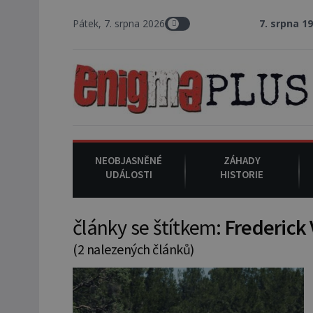
Pátek, 7. srpna 2026
7. srpna 1994
: Na a
NEOBJASNĚNÉ
ZÁHADY
UDÁLOSTI
HISTORIE
články se štítkem:
Frederick 
(2 nalezených článků)