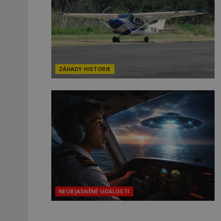
ZÁHADY HISTORIE
NEOBJASNĚNÉ UDÁLOSTI