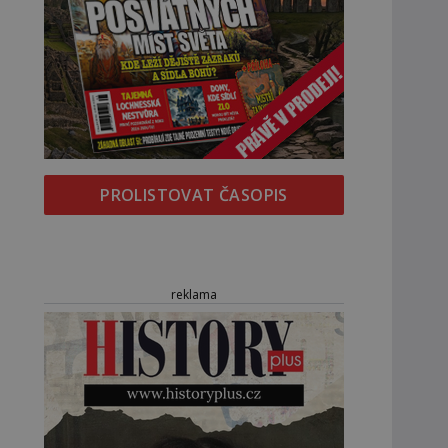
PROLISTOVAT ČASOPIS
reklama