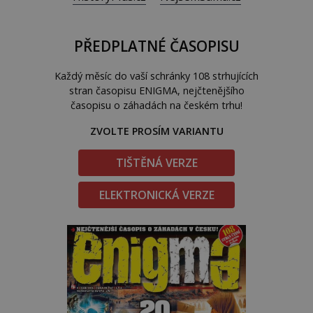
PŘEDPLATNÉ ČASOPISU
Každý měsíc do vaší schránky 108 strhujících
stran časopisu ENIGMA, nejčtenějšího
časopisu o záhadách na českém trhu!
ZVOLTE PROSÍM VARIANTU
TIŠTĚNÁ VERZE
ELEKTRONICKÁ VERZE