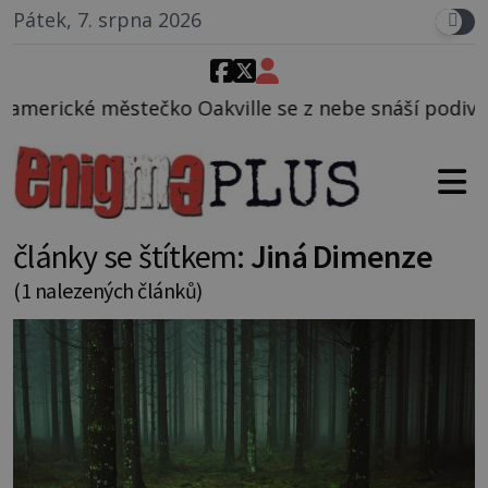
Pátek, 7. srpna 2026
o Oakville se z nebe snáší podivná rosolovitá látk
články se štítkem:
Jiná Dimenze
(1 nalezených článků)