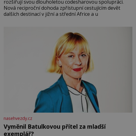
rozšiřují svou dlouholetou codesharovou spolupráci.
Nová reciproční dohoda zpřístupní cestujícím devět
dalších destinací v jižní a střední Africe a u
nasehvezdy.cz
Vyměnil Batulkovou přítel za mladší
exemplář?