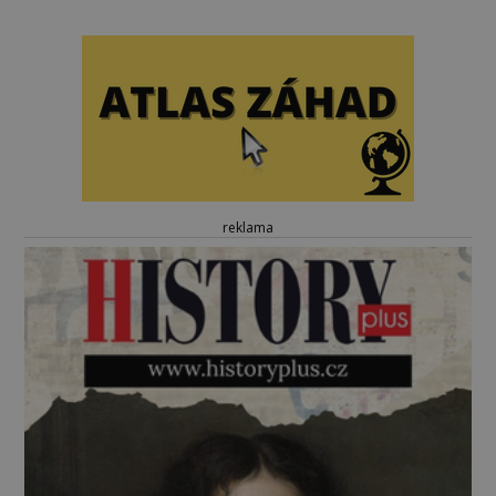
reklama