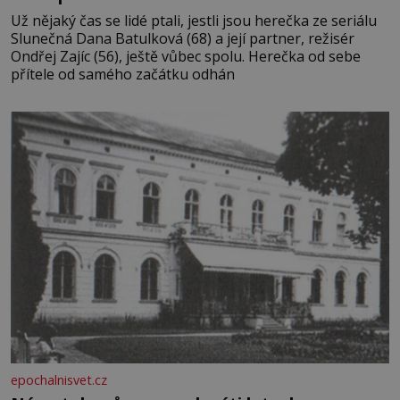
Už nějaký čas se lidé ptali, jestli jsou herečka ze seriálu
Slunečná Dana Batulková (68) a její partner, režisér
Ondřej Zajíc (56), ještě vůbec spolu. Herečka od sebe
přítele od samého začátku odhán
epochalnisvet.cz