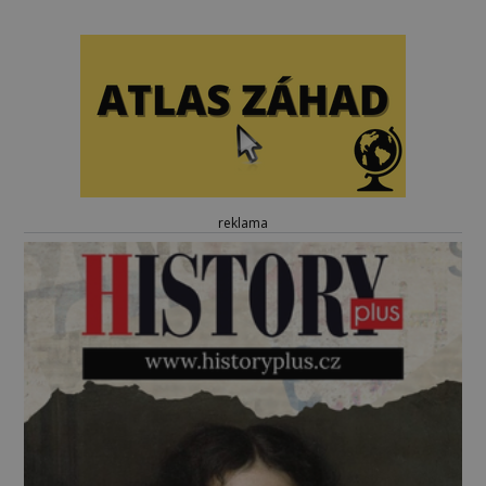
reklama