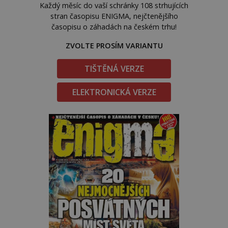
Každý měsíc do vaší schránky 108 strhujících
stran časopisu ENIGMA, nejčtenějšího
časopisu o záhadách na českém trhu!
ZVOLTE PROSÍM VARIANTU
TIŠTĚNÁ VERZE
ELEKTRONICKÁ VERZE