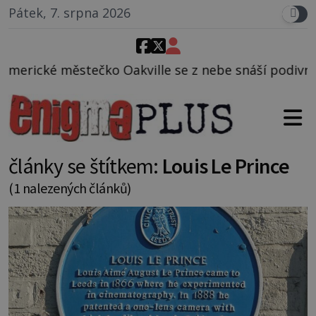
Pátek, 7. srpna 2026
tečko Oakville se z nebe snáší podivná rosolovitá 
články se štítkem:
Louis Le Prince
(1 nalezených článků)