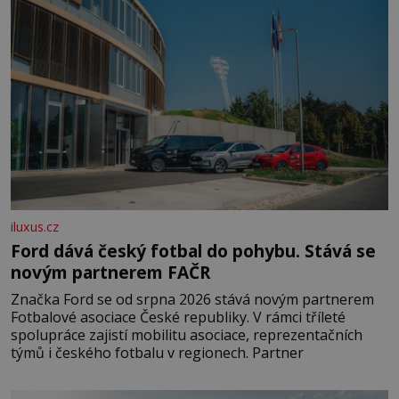
iluxus.cz
Ford dává český fotbal do pohybu. Stává se
novým partnerem FAČR
Značka Ford se od srpna 2026 stává novým partnerem
Fotbalové asociace České republiky. V rámci tříleté
spolupráce zajistí mobilitu asociace, reprezentačních
týmů i českého fotbalu v regionech. Partner