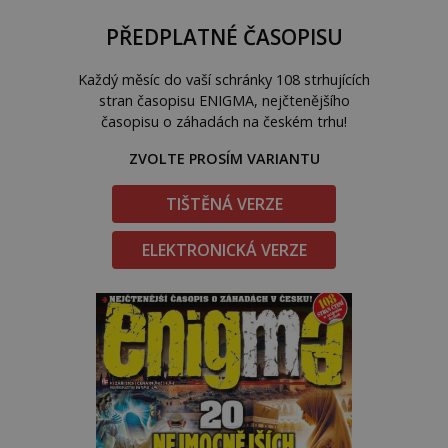
PŘEDPLATNÉ ČASOPISU
Každý měsíc do vaší schránky 108 strhujících
stran časopisu ENIGMA, nejčtenějšího
časopisu o záhadách na českém trhu!
ZVOLTE PROSÍM VARIANTU
TIŠTĚNÁ VERZE
ELEKTRONICKÁ VERZE