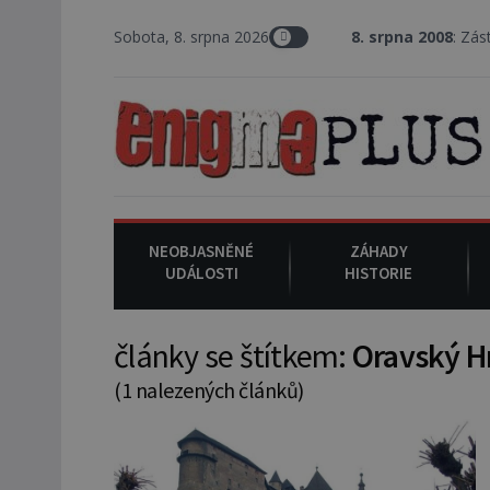
Sobota, 8. srpna 2026
8. srpna 2008
: Zástupce šeri
NEOBJASNĚNÉ
ZÁHADY
UDÁLOSTI
HISTORIE
články se štítkem:
Oravský H
(1 nalezených článků)