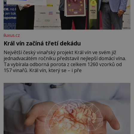
iluxus.cz
Král vín začíná třetí dekádu
Největší český vinařský projekt Král vín ve svém již
jednadvacátém ročníku představil nejlepší domácí vína.
Ta vybírala odborná porota z celkem 1260 vzorků od
157 vinařů. Král vín, který se – i pře