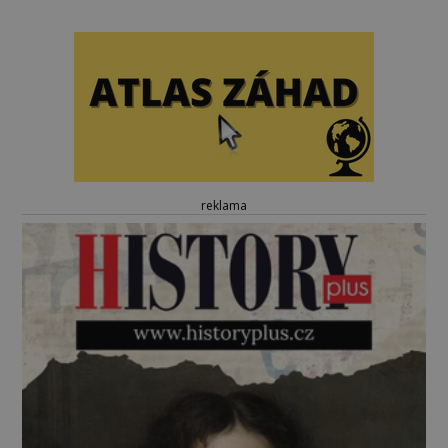
reklama