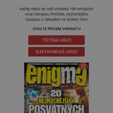
Každý měsíc do vaší schránky 108 strhujících
stran časopisu ENIGMA, nejčtenějšího
časopisu o záhadách na českém trhu!
ZVOLTE PROSÍM VARIANTU
TIŠTĚNÁ VERZE
ELEKTRONICKÁ VERZE