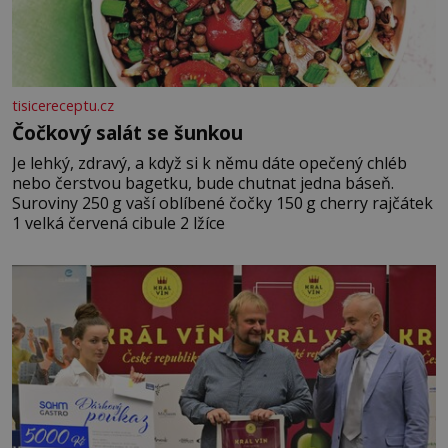
tisicereceptu.cz
Čočkový salát se šunkou
Je lehký, zdravý, a když si k němu dáte opečený chléb
nebo čerstvou bagetku, bude chutnat jedna báseň.
Suroviny 250 g vaší oblíbené čočky 150 g cherry rajčátek
1 velká červená cibule 2 lžíce