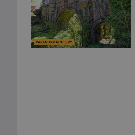
PARANORMÁLNÍ JEVY