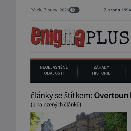
Pátek, 7. srpna 2026
7. srpna 1994
: Na ame
NEOBJASNĚNÉ
ZÁHADY
UDÁLOSTI
HISTORIE
články se štítkem:
Overtoun 
(1 nalezených článků)