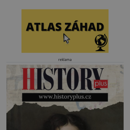
reklama