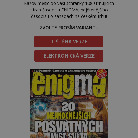
Každý měsíc do vaší schránky 108 strhujících
stran časopisu ENIGMA, nejčtenějšího
časopisu o záhadách na českém trhu!
ZVOLTE PROSÍM VARIANTU
TIŠTĚNÁ VERZE
ELEKTRONICKÁ VERZE