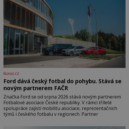
iluxus.cz
Ford dává český fotbal do pohybu. Stává se
novým partnerem FAČR
Značka Ford se od srpna 2026 stává novým partnerem
Fotbalové asociace České republiky. V rámci tříleté
spolupráce zajistí mobilitu asociace, reprezentačních
týmů i českého fotbalu v regionech. Partner