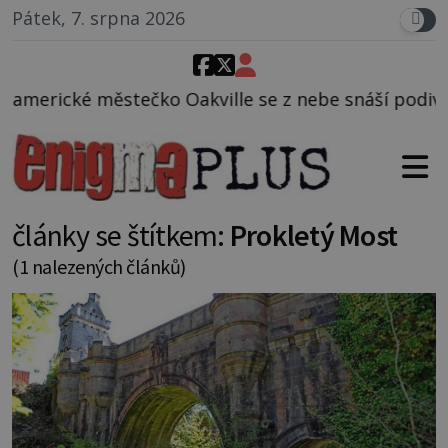
Pátek, 7. srpna 2026
ko Oakville se z nebe snáší podivná rosolovitá lát
články se štítkem:
Prokletý Most
(1 nalezených článků)