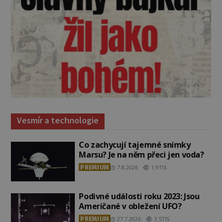
Vesmír a technologie
Co zachycují tajemné snímky
Marsu? Je na něm přeci jen voda?
PREMIUM
7.8.2026
1.9TIS
Podivné události roku 2023: Jsou
Američané v obležení UFO?
PREMIUM
27.7.2026
3.5TIS