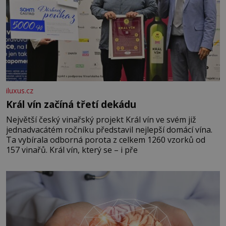
iluxus.cz
Král vín začíná třetí dekádu
Největší český vinařský projekt Král vín ve svém již
jednadvacátém ročníku představil nejlepší domácí vína.
Ta vybírala odborná porota z celkem 1260 vzorků od
157 vinařů. Král vín, který se – i pře