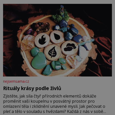
fyzický ani psychický nátlak. Syn brněnského řezníka
chce být knězem a
nejsemsama.cz
Rituály krásy podle živlů
Zjistěte, jak síla čtyř přírodních elementů dokáže
proměnit vaši koupelnu v posvátný prostor pro
omlazení těla i zklidnění unavené mysli. Jak pečovat o
pleť a tělo v souladu s hvězdami? Každá z nás v sobě