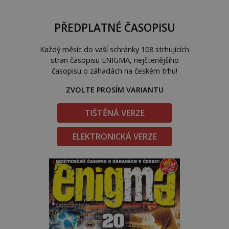
PŘEDPLATNÉ ČASOPISU
Každý měsíc do vaší schránky 108 strhujících
stran časopisu ENIGMA, nejčtenějšího
časopisu o záhadách na českém trhu!
ZVOLTE PROSÍM VARIANTU
TIŠTĚNÁ VERZE
ELEKTRONICKÁ VERZE