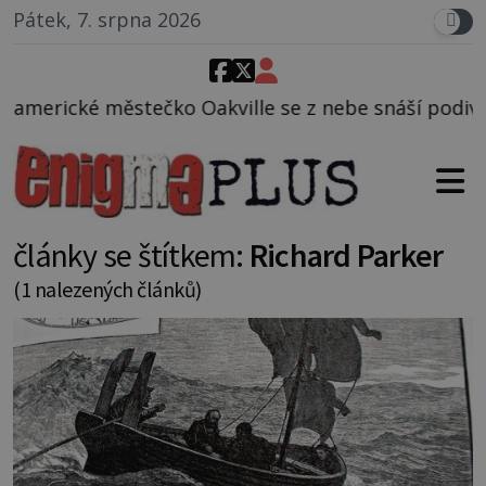
Pátek, 7. srpna 2026
ko Oakville se z nebe snáší podivná rosolovitá lát
články se štítkem:
Richard Parker
(1 nalezených článků)