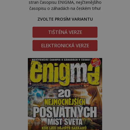
stran časopisu ENIGMA, nejčtenějšího
časopisu o záhadách na českém trhu!
ZVOLTE PROSÍM VARIANTU
TIŠTĚNÁ VERZE
ELEKTRONICKÁ VERZE