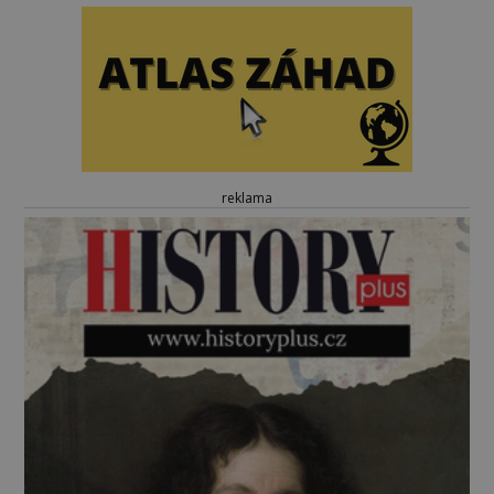
reklama