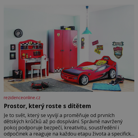
Manželství nám oběma moc nesvědčilo, brzy jsme zjistili,
že
rezidenceonline.cz
Prostor, který roste s dítětem
Je to svět, který se vyvíjí a proměňuje od prvních
dětských krůčků až po dospívání. Správně navržený
pokoj podporuje bezpečí, kreativitu, soustředění i
odpočinek a reaguje na každou etapu života a specifické