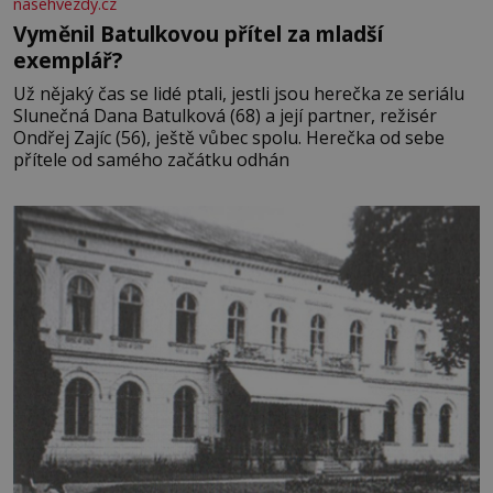
nasehvezdy.cz
Vyměnil Batulkovou přítel za mladší
exemplář?
Už nějaký čas se lidé ptali, jestli jsou herečka ze seriálu
Slunečná Dana Batulková (68) a její partner, režisér
Ondřej Zajíc (56), ještě vůbec spolu. Herečka od sebe
přítele od samého začátku odhán