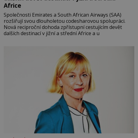
Africe
Společnosti Emirates a South African Airways (SAA)
rozšiřují svou dlouholetou codesharovou spolupráci.
Nová reciproční dohoda zpřístupní cestujícím devět
dalších destinací v jižní a střední Africe a u