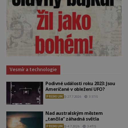
Vesmír a technologie
Podivné události roku 2023: Jsou
Američané v obležení UFO?
PREMIUM
27.7.2026
3.5TIS
Nad australským městem
„tančila“ záhadná světla
PREMIUM
4.7.2026
3.4TIS