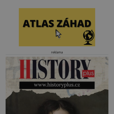
reklama