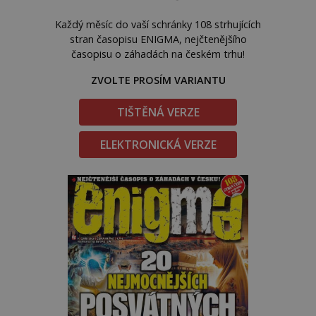
Každý měsíc do vaší schránky 108 strhujících
stran časopisu ENIGMA, nejčtenějšího
časopisu o záhadách na českém trhu!
ZVOLTE PROSÍM VARIANTU
TIŠTĚNÁ VERZE
ELEKTRONICKÁ VERZE