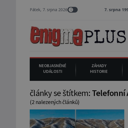
Pátek, 7. srpna 2026
7. srpna 1994
: Na am
NEOBJASNĚNÉ
ZÁHADY
UDÁLOSTI
HISTORIE
články se štítkem:
Telefonní
(2 nalezených článků)