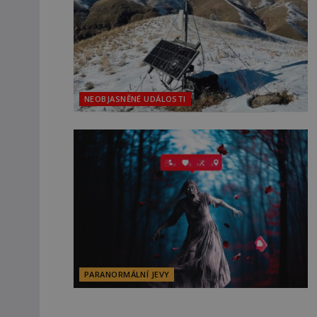
NEOBJASNĚNÉ UDÁLOSTI
PARANORMÁLNÍ JEVY