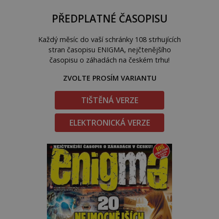
PŘEDPLATNÉ ČASOPISU
Každý měsíc do vaší schránky 108 strhujících
stran časopisu ENIGMA, nejčtenějšího
časopisu o záhadách na českém trhu!
ZVOLTE PROSÍM VARIANTU
TIŠTĚNÁ VERZE
ELEKTRONICKÁ VERZE