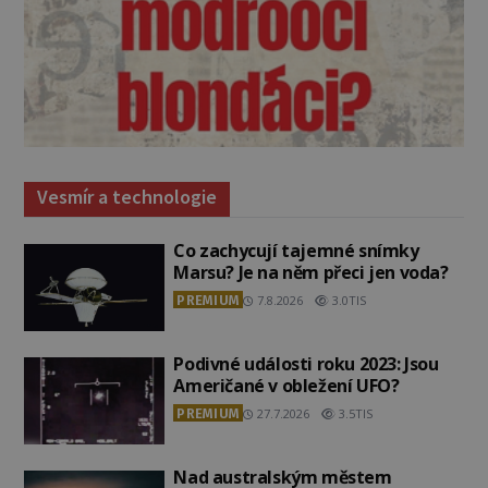
Vesmír a technologie
Co zachycují tajemné snímky
Marsu? Je na něm přeci jen voda?
PREMIUM
7.8.2026
3.0TIS
Podivné události roku 2023: Jsou
Američané v obležení UFO?
PREMIUM
27.7.2026
3.5TIS
Nad australským městem