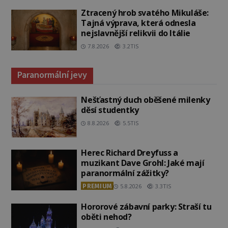
Ztracený hrob svatého Mikuláše:
Tajná výprava, která odnesla
nejslavnější relikvii do Itálie
7.8.2026
3.2TIS
Paranormální jevy
Nešťastný duch oběšené milenky
děsí studentky
8.8.2026
5.5TIS
Herec Richard Dreyfuss a
muzikant Dave Grohl: Jaké mají
paranormální zážitky?
PREMIUM
5.8.2026
3.3TIS
Hororové zábavní parky: Straší tu
oběti nehod?