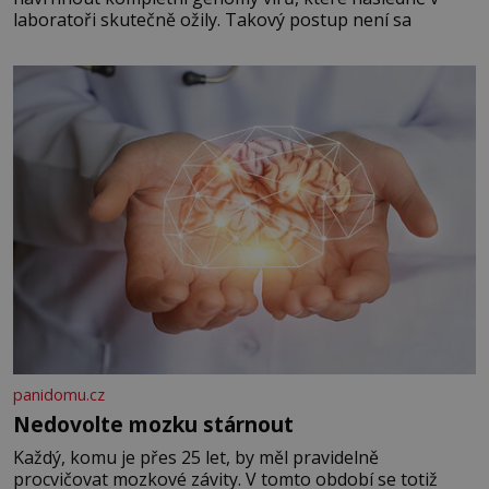
laboratoři skutečně ožily. Takový postup není sa
panidomu.cz
Nedovolte mozku stárnout
Každý, komu je přes 25 let, by měl pravidelně
procvičovat mozkové závity. V tomto období se totiž