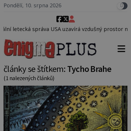
Pondělí, 10. srpna 2026
va USA uzavírá vzdušný prostor nad Oblastí 51, mohl
články se štítkem:
Tycho Brahe
(1 nalezených článků)