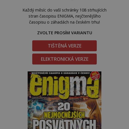
Každý měsíc do vaší schránky 108 strhujících
stran časopisu ENIGMA, nejčtenějšího
časopisu o záhadách na českém trhu!
ZVOLTE PROSÍM VARIANTU
TIŠTĚNÁ VERZE
ELEKTRONICKÁ VERZE