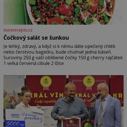
tisicereceptu.cz
Čočkový salát se šunkou
Je lehký, zdravý, a když si k němu dáte opečený chléb
nebo čerstvou bagetku, bude chutnat jedna báseň.
Suroviny 250 g vaší oblíbené čočky 150 g cherry rajčátek
1 velká červená cibule 2 lžíce