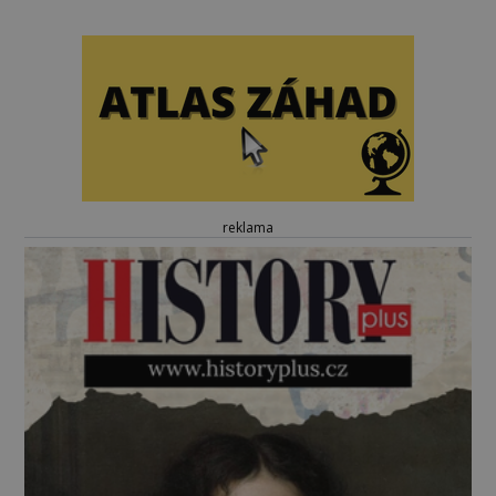
reklama