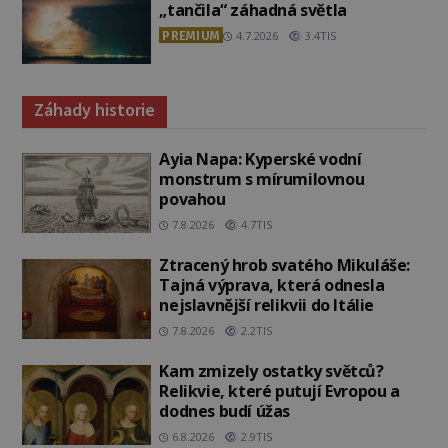
„tančila“ záhadná světla
PREMIUM
4.7.2026
3.4TIS
Záhady historie
Ayia Napa: Kyperské vodní
monstrum s mírumilovnou
povahou
7.8.2026
4.7TIS
Ztracený hrob svatého Mikuláše:
Tajná výprava, která odnesla
nejslavnější relikvii do Itálie
7.8.2026
2.2TIS
Kam zmizely ostatky světců?
Relikvie, které putují Evropou a
dodnes budí úžas
6.8.2026
2.9TIS