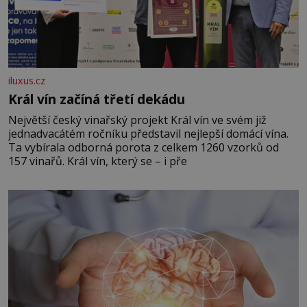
iluxus.cz
Král vín začíná třetí dekádu
Největší český vinařský projekt Král vín ve svém již
jednadvacátém ročníku představil nejlepší domácí vína.
Ta vybírala odborná porota z celkem 1260 vzorků od
157 vinařů. Král vín, který se – i pře