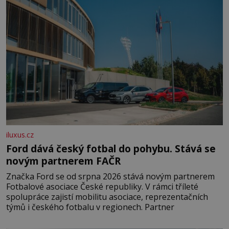
pobřežní oblasti.
iluxus.cz
Ford dává český fotbal do pohybu. Stává se
novým partnerem FAČR
Značka Ford se od srpna 2026 stává novým partnerem
Fotbalové asociace České republiky. V rámci tříleté
spolupráce zajistí mobilitu asociace, reprezentačních
týmů i českého fotbalu v regionech. Partner