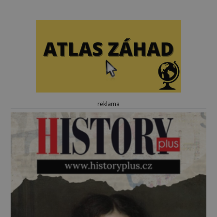
reklama