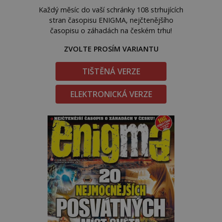
Každý měsíc do vaší schránky 108 strhujících
stran časopisu ENIGMA, nejčtenějšího
časopisu o záhadách na českém trhu!
ZVOLTE PROSÍM VARIANTU
TIŠTĚNÁ VERZE
ELEKTRONICKÁ VERZE