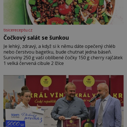
tisicereceptu.cz
Čočkový salát se šunkou
Je lehký, zdravý, a když si k němu dáte opečený chléb
nebo čerstvou bagetku, bude chutnat jedna báseň.
Suroviny 250 g vaší oblíbené čočky 150 g cherry rajčátek
1 velká červená cibule 2 lžíce