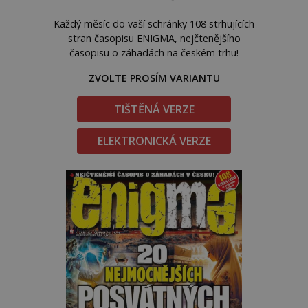
Každý měsíc do vaší schránky 108 strhujících
stran časopisu ENIGMA, nejčtenějšího
časopisu o záhadách na českém trhu!
ZVOLTE PROSÍM VARIANTU
TIŠTĚNÁ VERZE
ELEKTRONICKÁ VERZE