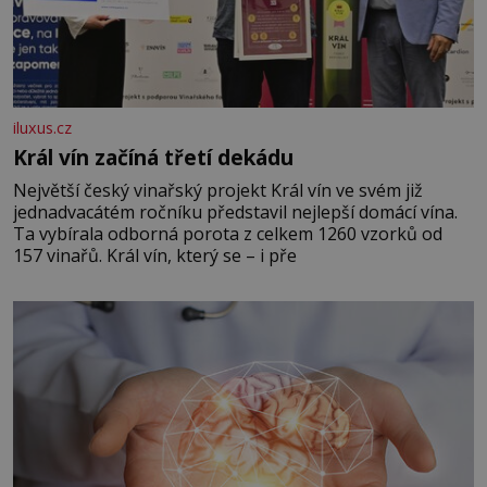
iluxus.cz
Král vín začíná třetí dekádu
Největší český vinařský projekt Král vín ve svém již
jednadvacátém ročníku představil nejlepší domácí vína.
Ta vybírala odborná porota z celkem 1260 vzorků od
157 vinařů. Král vín, který se – i pře