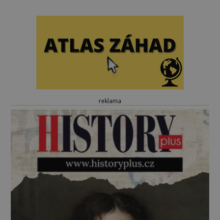
reklama