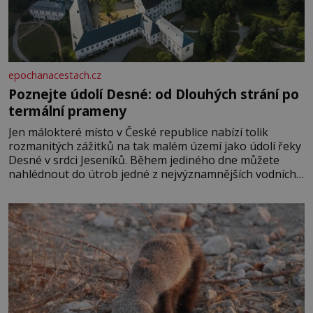
epochanacestach.cz
Poznejte údolí Desné: od Dlouhých strání po
termální prameny
Jen málokteré místo v České republice nabízí tolik
rozmanitých zážitků na tak malém území jako údolí řeky
Desné v srdci Jeseníků. Během jediného dne můžete
nahlédnout do útrob jedné z nejvýznamnějších vodních
elektráren v Evropě, vydat se na horské hřebeny, projet
se na koloběžce a den zakončit poznáváním památek ve
Velkých Losinách nebo v termálním