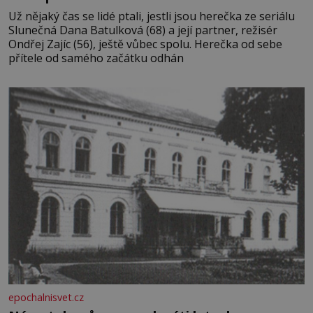
Už nějaký čas se lidé ptali, jestli jsou herečka ze seriálu
Slunečná Dana Batulková (68) a její partner, režisér
Ondřej Zajíc (56), ještě vůbec spolu. Herečka od sebe
přítele od samého začátku odhán
epochalnisvet.cz