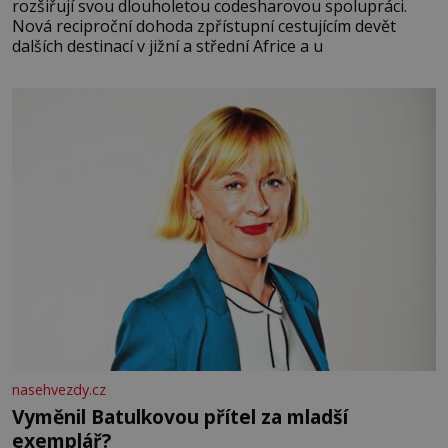
rozšiřují svou dlouholetou codesharovou spolupráci.
Nová reciproční dohoda zpřístupní cestujícím devět
dalších destinací v jižní a střední Africe a u
nasehvezdy.cz
Vyměnil Batulkovou přítel za mladší
exemplář?