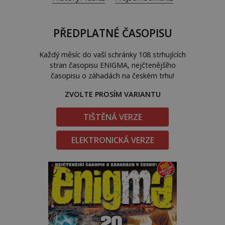
PŘEDPLATNÉ ČASOPISU
Každý měsíc do vaší schránky 108 strhujících
stran časopisu ENIGMA, nejčtenějšího
časopisu o záhadách na českém trhu!
ZVOLTE PROSÍM VARIANTU
TIŠTĚNÁ VERZE
ELEKTRONICKÁ VERZE