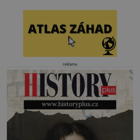
reklama