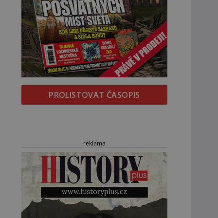
PROLISTOVAT ČASOPIS
reklama