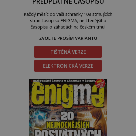
PŘEDPLATNÉ ČASOPISU
Každý měsíc do vaší schránky 108 strhujících
stran časopisu ENIGMA, nejčtenějšího
časopisu o záhadách na českém trhu!
ZVOLTE PROSÍM VARIANTU
TIŠTĚNÁ VERZE
ELEKTRONICKÁ VERZE